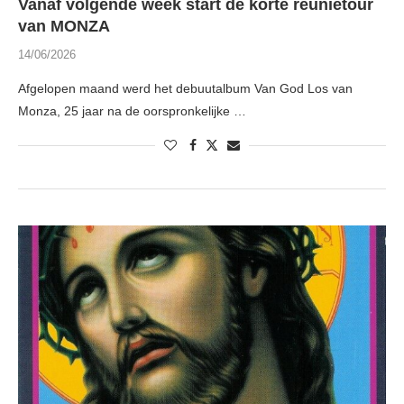
Vanaf volgende week start de korte reünietour
van MONZA
14/06/2026
Afgelopen maand werd het debuutalbum Van God Los van
Monza, 25 jaar na de oorspronkelijke …