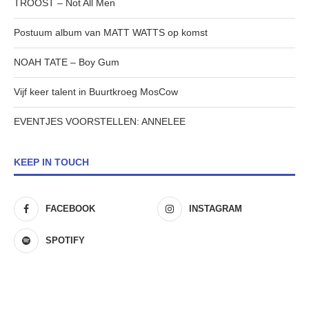
TROOST – Not All Men
Postuum album van MATT WATTS op komst
NOAH TATE – Boy Gum
Vijf keer talent in Buurtkroeg MosCow
EVENTJES VOORSTELLEN: ANNELEE
KEEP IN TOUCH
FACEBOOK
INSTAGRAM
SPOTIFY