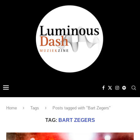
Home
Tags
Posts tagged with "Bart Zegers"
TAG:
BART ZEGERS