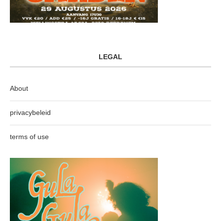
LEGAL
About
privacybeleid
terms of use