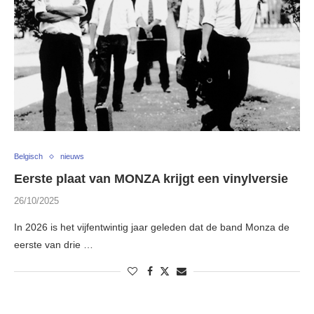
Belgisch
nieuws
Eerste plaat van MONZA krijgt een vinylversie
26/10/2025
In 2026 is het vijfentwintig jaar geleden dat de band Monza de
eerste van drie …