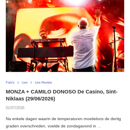
Foto's
Live
Live Review
MONZA + CAMILO DONOSO De Casino, Sint-
Niklaas (29/06/2026)
01/07/2026
Na enkele dagen waarin de temperaturen moeiteloos de dertig
graden overschreden, voelde de zondagavond in …