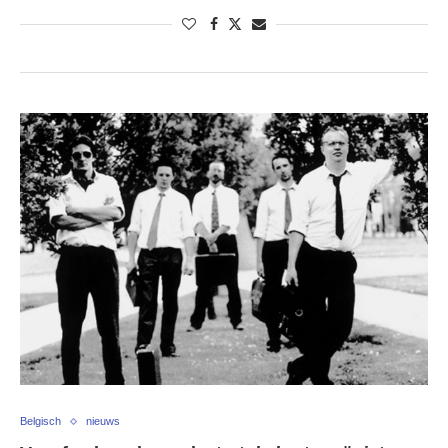
Belgisch
nieuws