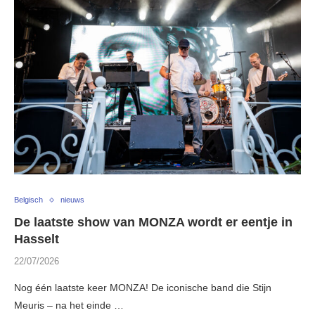
Belgisch
nieuws
De laatste show van MONZA wordt er eentje in
Hasselt
22/07/2026
Nog één laatste keer MONZA! De iconische band die Stijn
Meuris – na het einde …