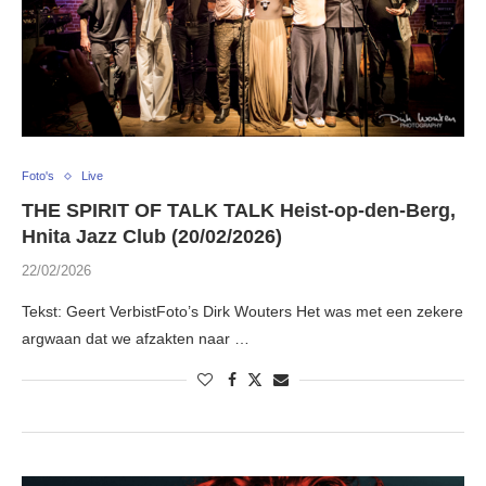
Foto's
Live
THE SPIRIT OF TALK TALK Heist-op-den-Berg,
Hnita Jazz Club (20/02/2026)
22/02/2026
Tekst: Geert VerbistFoto’s Dirk Wouters Het was met een zekere
argwaan dat we afzakten naar …