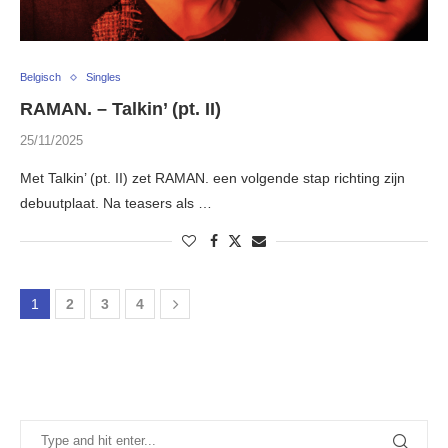
Belgisch
Singles
RAMAN. – Talkin’ (pt. II)
25/11/2025
Met Talkin’ (pt. II) zet RAMAN. een volgende stap richting zijn
debuutplaat. Na teasers als …
1
2
3
4