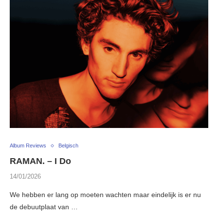
Album Reviews
Belgisch
RAMAN. – I Do
14/01/2026
We hebben er lang op moeten wachten maar eindelijk is er nu
de debuutplaat van …