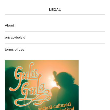
LEGAL
About
privacybeleid
terms of use