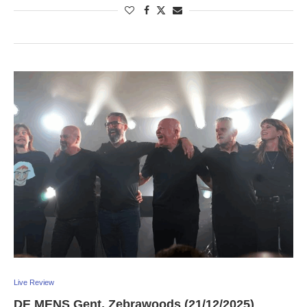
Live Review
DE MENS Gent, Zebrawoods (21/12/2025)