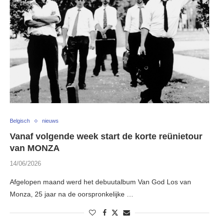
Belgisch
nieuws
Vanaf volgende week start de korte reünietour
van MONZA
14/06/2026
Afgelopen maand werd het debuutalbum Van God Los van
Monza, 25 jaar na de oorspronkelijke …