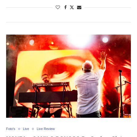
Foto's
Live
Live Review