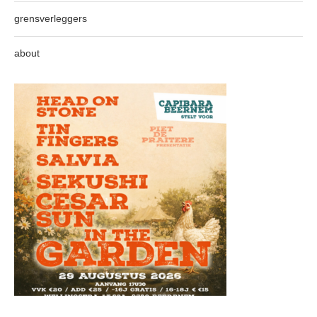
grensverleggers
about