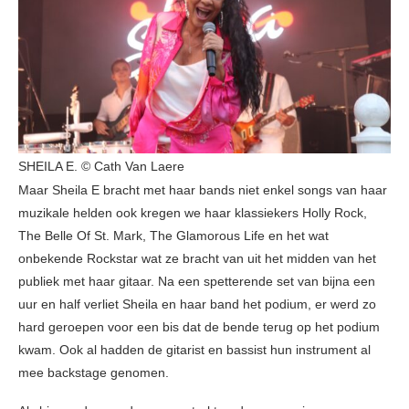
SHEILA E. © Cath Van Laere
Maar Sheila E bracht met haar bands niet enkel songs van haar
muzikale helden ook kregen we haar klassiekers Holly Rock,
The Belle Of St. Mark, The Glamorous Life en het wat
onbekende Rockstar wat ze bracht van uit het midden van het
publiek met haar gitaar. Na een spetterende set van bijna een
uur en half verliet Sheila en haar band het podium, er werd zo
hard geroepen voor een bis dat de bende terug op het podium
kwam. Ook al hadden de gitarist en bassist hun instrument al
mee backstage genomen.