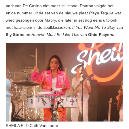
park van De Casino niet meer stil stond. Daarna volgde het
enige nummer uit de set van de nieuwe plaat
Playa Teguila
wat
werd gezongen door Mabry, die later in set nog eens uitblonk
met haar stem in de soulklassiekers
If You Want Me To Stay
van
Sly Stone
en
Heaven Must Be Like This
van
Ohio Players.
SHEILA E. © Cath Van Laere