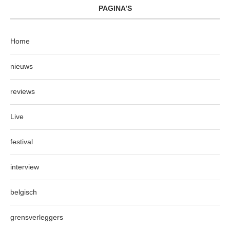
PAGINA’S
Home
nieuws
reviews
Live
festival
interview
belgisch
grensverleggers