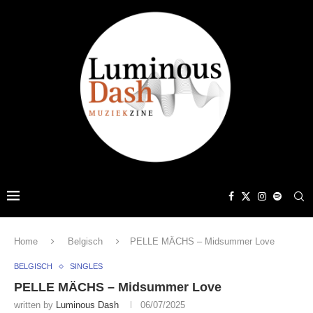
Home
Belgisch
PELLE MÄCHS – Midsummer Love
BELGISCH
SINGLES
PELLE MÄCHS – Midsummer Love
written by
Luminous Dash
06/07/2025