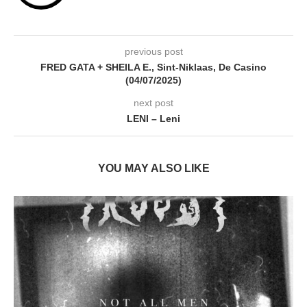
previous post
FRED GATA + SHEILA E., Sint-Niklaas, De Casino
(04/07/2025)
next post
LENI – Leni
YOU MAY ALSO LIKE