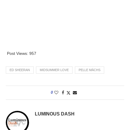
Post Views:
957
ED SHEERAN
MIDSUMMER LOVE
PELLE MÄCHS
0
LUMINOUS DASH