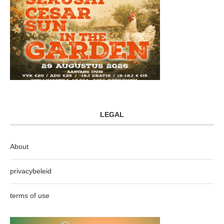
LEGAL
About
privacybeleid
terms of use