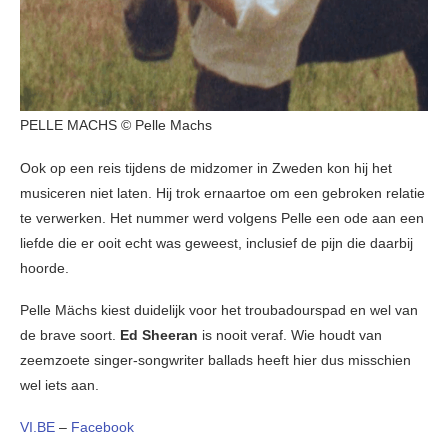
PELLE MACHS © Pelle Machs
Ook op een reis tijdens de midzomer in Zweden kon hij het
musiceren niet laten. Hij trok ernaartoe om een gebroken relatie
te verwerken. Het nummer werd volgens Pelle een ode aan een
liefde die er ooit echt was geweest, inclusief de pijn die daarbij
hoorde.
Pelle Mächs kiest duidelijk voor het troubadourspad en wel van
de brave soort.
Ed Sheeran
is nooit veraf. Wie houdt van
zeemzoete singer-songwriter ballads heeft hier dus misschien
wel iets aan.
VI.BE
–
Facebook