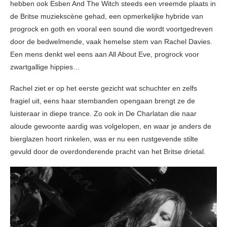
hebben ook Esben And The Witch steeds een vreemde plaats in
de Britse muziekscène gehad, een opmerkelijke hybride van
progrock en goth en vooral een sound die wordt voortgedreven
door de bedwelmende, vaak hemelse stem van Rachel Davies.
Een mens denkt wel eens aan All About Eve, progrock voor
zwartgallige hippies…
Rachel ziet er op het eerste gezicht wat schuchter en zelfs
fragiel uit, eens haar stembanden opengaan brengt ze de
luisteraar in diepe trance. Zo ook in De Charlatan die naar
aloude gewoonte aardig was volgelopen, en waar je anders de
bierglazen hoort rinkelen, was er nu een rustgevende stilte
gevuld door de overdonderende pracht van het Britse drietal.