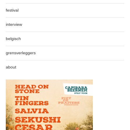
festival
interview
belgisch
grensverleggers
about