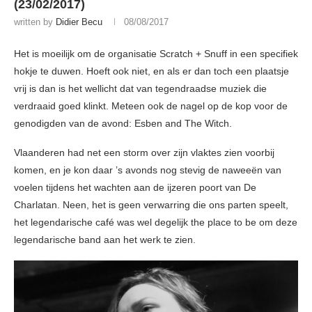
(23/02/2017)
written by
Didier Becu
08/08/2017
Het is moeilijk om de organisatie Scratch + Snuff in een specifiek
hokje te duwen. Hoeft ook niet, en als er dan toch een plaatsje
vrij is dan is het wellicht dat van tegendraadse muziek die
verdraaid goed klinkt. Meteen ook de nagel op de kop voor de
genodigden van de avond: Esben and The Witch.
Vlaanderen had net een storm over zijn vlaktes zien voorbij
komen, en je kon daar ’s avonds nog stevig de naweeën van
voelen tijdens het wachten aan de ijzeren poort van De
Charlatan. Neen, het is geen verwarring die ons parten speelt,
het legendarische café was wel degelijk the place to be om deze
legendarische band aan het werk te zien.