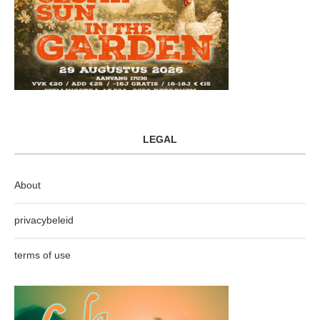
LEGAL
About
privacybeleid
terms of use