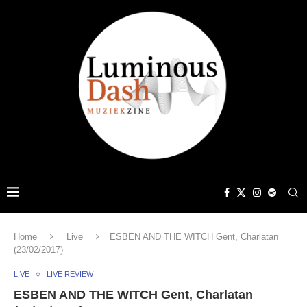
Home
Live
ESBEN AND THE WITCH Gent, Charlatan
(23/02/2017)
LIVE
LIVE REVIEW
ESBEN AND THE WITCH Gent, Charlatan