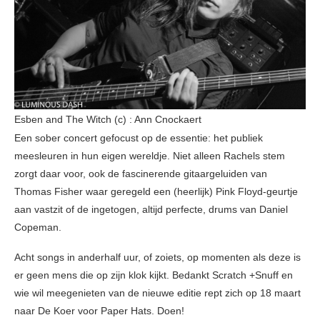
Esben and The Witch (c) : Ann Cnockaert
Een sober concert gefocust op de essentie: het publiek
meesleuren in hun eigen wereldje. Niet alleen Rachels stem
zorgt daar voor, ook de fascinerende gitaargeluiden van
Thomas Fisher waar geregeld een (heerlijk) Pink Floyd-geurtje
aan vastzit of de ingetogen, altijd perfecte, drums van Daniel
Copeman.
Acht songs in anderhalf uur, of zoiets, op momenten als deze is
er geen mens die op zijn klok kijkt. Bedankt Scratch +Snuff en
wie wil meegenieten van de nieuwe editie rept zich op 18 maart
naar De Koer voor Paper Hats. Doen!