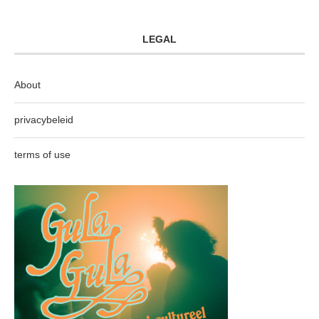
LEGAL
About
privacybeleid
terms of use