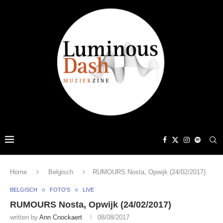
Home
Belgisch
RUMOURS Nosta, Opwijk (24/02/2017)
BELGISCH
FOTO'S
LIVE
RUMOURS Nosta, Opwijk (24/02/2017)
written by
Ann Cnockaert
08/08/2017