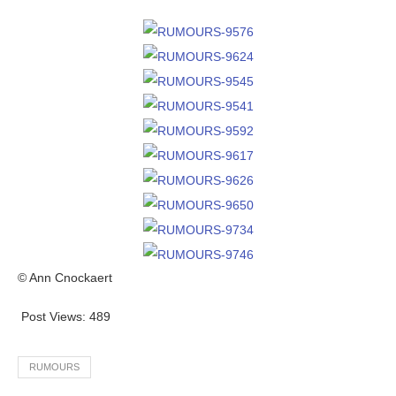
© Ann Cnockaert
Post Views:
489
RUMOURS