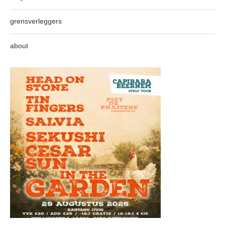
grensverleggers
about