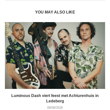
YOU MAY ALSO LIKE
Luminous Dash viert feest met Achturenhuis in
Ledeberg
09/08/2026