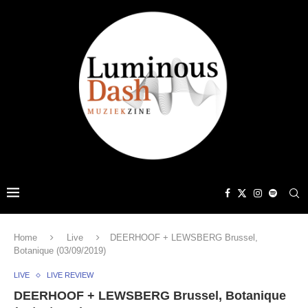
Home
Live
DEERHOOF + LEWSBERG Brussel,
Botanique (03/09/2019)
LIVE
LIVE REVIEW
DEERHOOF + LEWSBERG Brussel, Botanique