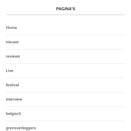
PAGINA’S
Home
nieuws
reviews
Live
festival
interview
belgisch
grensverleggers