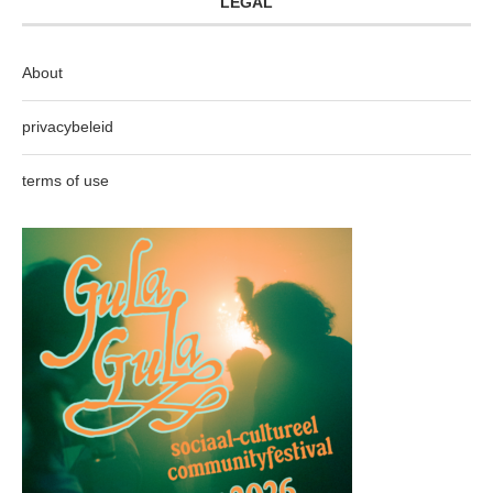
LEGAL
About
privacybeleid
terms of use