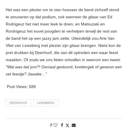
Het was een plezier om te zien hoezeer de band zichzelf stond
te amuseren op dat podium, ook wanneer de gitaar van Ed
Rodrigeuz het niet meer leek te doen, en Matsuzaki en
Rordrigeuz het euvel poogden te verhelpen terwijl de rest van
de band het op een jazzy jam zette. Uiteindelijk zou Arie Van
Vliet van Lewsberg met plezier zijn gitaar brengen. Niets kon de
pret drukken bij Deerhoof, die van dit optreden een waar feest
maakten. Of zoals we ons lieten ontvallen in weerom een tweet:
“Wat was dat jom?! Geniaal gestoord, knettergek of gewoon een
vet feestje? Jawatte…”
Post Views:
588
DEERHOOF
LEWSBERG
0