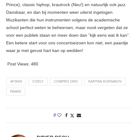
Prince), classic hiphop, krautrock (Neu!) en natuurlijk ook jazz.
Dansbaar, en dan bij momenten weer uiterst ingetogen.
Muzikanten die hun instrumenten volgens de academische
school perfect weten te beheersen, maar nooit vergeten dat ze
voor een publiek staan en meer doen dan “kijk eens wat ik kan”.
Een betere start voor ons concertseizoen kon niet, een paardje
waar je met gerust hart kan op wedden!
Post Views:
480
AFSNIS
COELY
COMPRO ORO
KAPITAN KORSAKOV
PAARD
0