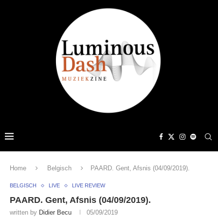
Home
Belgisch
PAARD. Gent, Afsnis (04/09/2019).
BELGISCH
LIVE
LIVE REVIEW
PAARD. Gent, Afsnis (04/09/2019).
written by
Didier Becu
05/09/2019