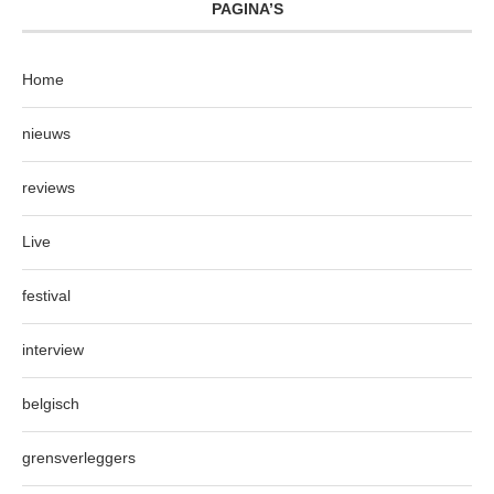
PAGINA’S
Home
nieuws
reviews
Live
festival
interview
belgisch
grensverleggers