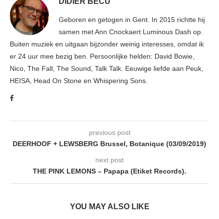
DIDIER BECU
Geboren en getogen in Gent. In 2015 richtte hij
samen met Ann Cnockaert Luminous Dash op.
Buiten muziek en uitgaan bijzonder weinig interesses, omdat ik
er 24 uur mee bezig ben. Persoonlijke helden: David Bowie,
Nico, The Fall, The Sound, Talk Talk. Eeuwige liefde aan Peuk,
HEISA, Head On Stone en Whispering Sons.
previous post
DEERHOOF + LEWSBERG Brussel, Botanique (03/09/2019)
next post
THE PINK LEMONS – Papapa (Etiket Records).
YOU MAY ALSO LIKE