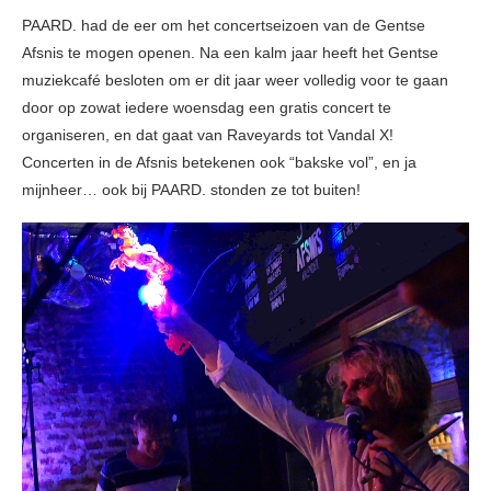
PAARD. had de eer om het concertseizoen van de Gentse
Afsnis te mogen openen. Na een kalm jaar heeft het Gentse
muziekcafé besloten om er dit jaar weer volledig voor te gaan
door op zowat iedere woensdag een gratis concert te
organiseren, en dat gaat van Raveyards tot Vandal X!
Concerten in de Afsnis betekenen ook “bakske vol”, en ja
mijnheer… ook bij PAARD. stonden ze tot buiten!