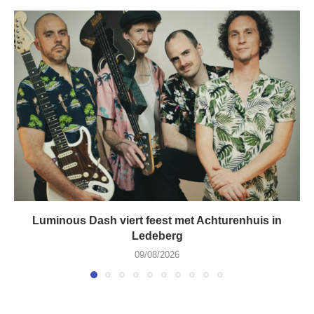
Luminous Dash viert feest met Achturenhuis in
Ledeberg
09/08/2026