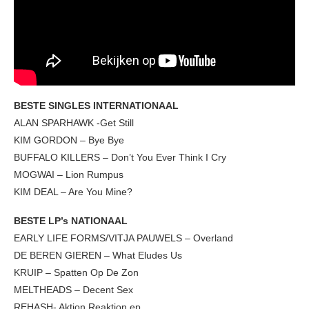
BESTE SINGLES INTERNATIONAAL
ALAN SPARHAWK -Get Still
KIM GORDON – Bye Bye
BUFFALO KILLERS – Don’t You Ever Think I Cry
MOGWAI – Lion Rumpus
KIM DEAL – Are You Mine?
BESTE LP’s NATIONAAL
EARLY LIFE FORMS/VITJA PAUWELS – Overland
DE BEREN GIEREN – What Eludes Us
KRUIP – Spatten Op De Zon
MELTHEADS – Decent Sex
REHASH- Aktion Reaktion ep