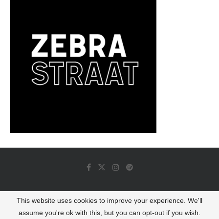
This website uses cookies to improve your experience. We'll
© 2022 - Luminous Dash All Rights Reserved
assume you're ok with this, but you can opt-out if you wish.