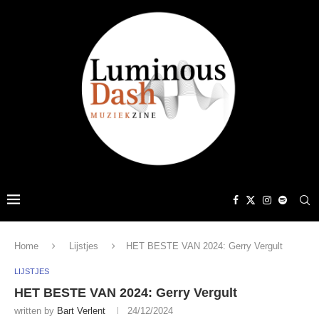
Home
Lijstjes
HET BESTE VAN 2024: Gerry Vergult
LIJSTJES
HET BESTE VAN 2024: Gerry Vergult
written by
Bart Verlent
24/12/2024