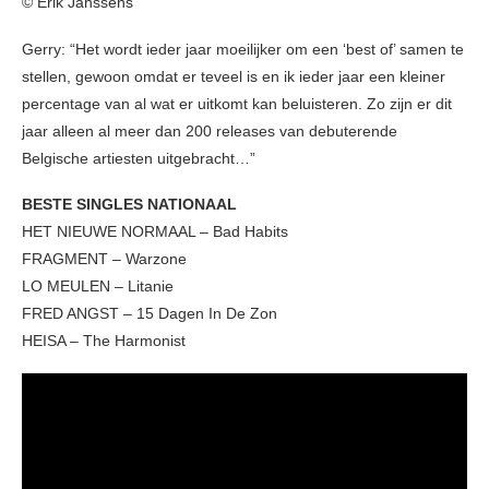
© Erik Janssens
Gerry: “Het wordt ieder jaar moeilijker om een ‘best of’ samen te
stellen, gewoon omdat er teveel is en ik ieder jaar een kleiner
percentage van al wat er uitkomt kan beluisteren. Zo zijn er dit
jaar alleen al meer dan 200 releases van debuterende
Belgische artiesten uitgebracht…”
BESTE SINGLES NATIONAAL
HET NIEUWE NORMAAL – Bad Habits
FRAGMENT – Warzone
LO MEULEN – Litanie
FRED ANGST – 15 Dagen In De Zon
HEISA – The Harmonist