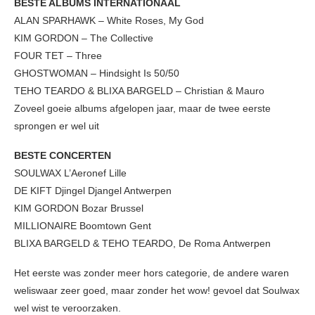
BESTE ALBUMS INTERNATIONAAL
ALAN SPARHAWK – White Roses, My God
KIM GORDON – The Collective
FOUR TET – Three
GHOSTWOMAN – Hindsight Is 50/50
TEHO TEARDO & BLIXA BARGELD – Christian & Mauro
Zoveel goeie albums afgelopen jaar, maar de twee eerste
sprongen er wel uit
BESTE CONCERTEN
SOULWAX L’Aeronef Lille
DE KIFT Djingel Djangel Antwerpen
KIM GORDON Bozar Brussel
MILLIONAIRE Boomtown Gent
BLIXA BARGELD & TEHO TEARDO, De Roma Antwerpen
Het eerste was zonder meer hors categorie, de andere waren
weliswaar zeer goed, maar zonder het wow! gevoel dat Soulwax
wel wist te veroorzaken.