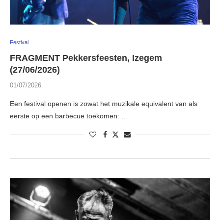
Festival
FRAGMENT Pekkersfeesten, Izegem
(27/06/2026)
01/07/2026
Een festival openen is zowat het muzikale equivalent van als
eerste op een barbecue toekomen: …