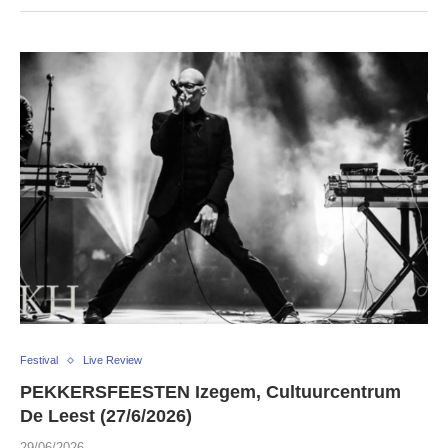
Festival
Live Review
PEKKERSFEESTEN Izegem, Cultuurcentrum
De Leest (27/6/2026)
29/06/2026