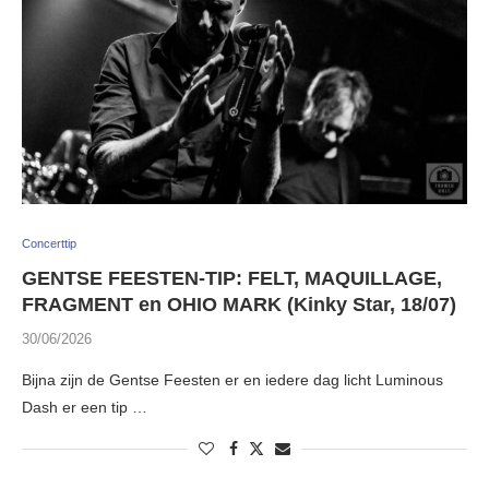
Concerttip
GENTSE FEESTEN-TIP: FELT, MAQUILLAGE,
FRAGMENT en OHIO MARK (Kinky Star, 18/07)
30/06/2026
Bijna zijn de Gentse Feesten er en iedere dag licht Luminous
Dash er een tip …