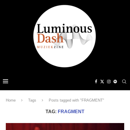
Home
Tags
Posts tagged with "FRAGMENT"
TAG:
FRAGMENT