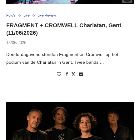
Foto's
Live
Live Review
FRAGMENT + CROMWELL Charlatan, Gent
(11/06/2026)
13/06/2026
Donderdagavond stonden Fragment en Cromwell op het
podium van de Charlatan in Gent. Twee bands …