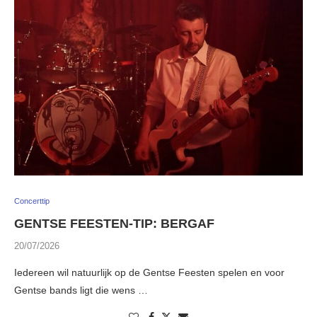
Concerttip
GENTSE FEESTEN-TIP: BERGAF
20/07/2026
Iedereen wil natuurlijk op de Gentse Feesten spelen en voor
Gentse bands ligt die wens …