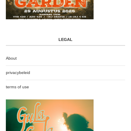
LEGAL
About
privacybeleid
terms of use