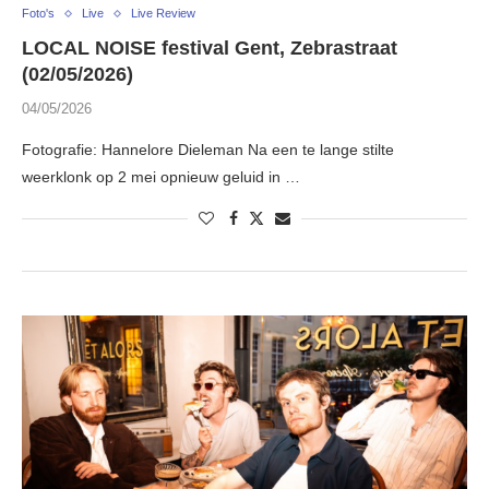
Foto's
Live
Live Review
LOCAL NOISE festival Gent, Zebrastraat
(02/05/2026)
04/05/2026
Fotografie: Hannelore Dieleman Na een te lange stilte
weerklonk op 2 mei opnieuw geluid in …