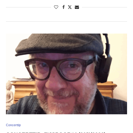
Concerttip