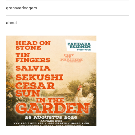
grensverleggers
about