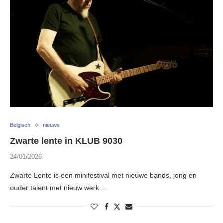
Belgisch
nieuws
Zwarte lente in KLUB 9030
24/01/2026
Zwarte Lente is een minifestival met nieuwe bands, jong en
ouder talent met nieuw werk …