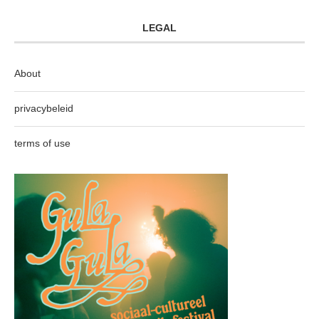
LEGAL
About
privacybeleid
terms of use