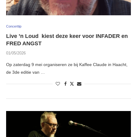
Concerttip
Live ’n Loud kiest deze keer voor INFADER en
FRED ANGST
01/05/2026
Op zaterdag 9 mei organiseren ze bij Kaffee Claude in Haacht,
de 3de editie van …