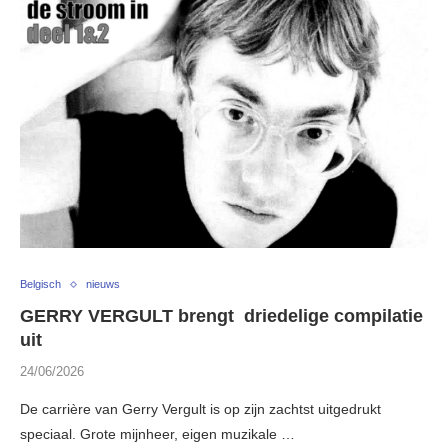
Belgisch
nieuws
GERRY VERGULT brengt driedelige compilatie
uit
24/06/2026
De carrière van Gerry Vergult is op zijn zachtst uitgedrukt
speciaal. Grote mijnheer, eigen muzikale …