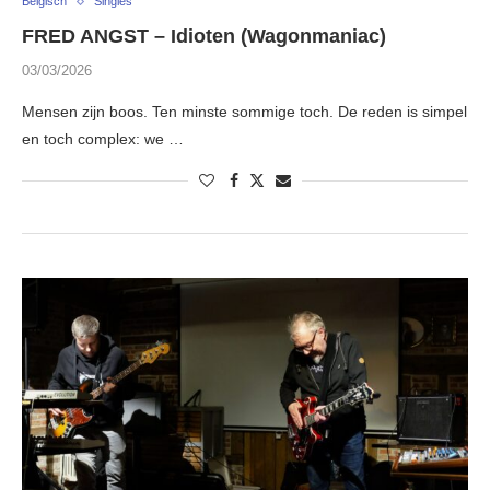
Belgisch
Singles
FRED ANGST – Idioten (Wagonmaniac)
03/03/2026
Mensen zijn boos. Ten minste sommige toch. De reden is simpel
en toch complex: we …