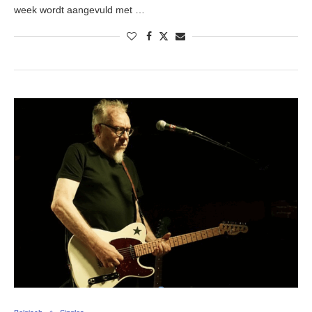
week wordt aangevuld met …