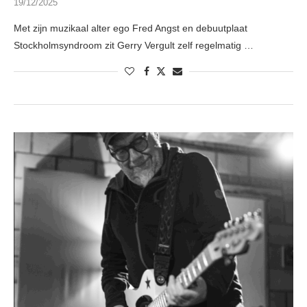
19/12/2025
Met zijn muzikaal alter ego Fred Angst en debuutplaat
Stockholmsyndroom zit Gerry Vergult zelf regelmatig …