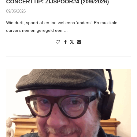
CONCERTTIP: ZIJSPOOR#4 (20/6/2026)
09/06/2026
Wie durft, spoort af en toe wel eens ‘anders’. En muzikale
durvers nemen geregeld een …