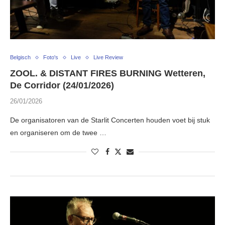
Belgisch
Foto's
Live
Live Review
ZOOL. & DISTANT FIRES BURNING Wetteren,
De Corridor (24/01/2026)
26/01/2026
De organisatoren van de Starlit Concerten houden voet bij stuk
en organiseren om de twee …