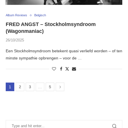
Album Reviews
Belgisch
FRED ANGST – Stockholmsyndroom
(Wagonmaniac)
26/10/2025
Een Stockholmsyndroom betekent quasi verliefd worden – of ten
minste sympathie opbrengen – voor de …
1
2
3
…
5