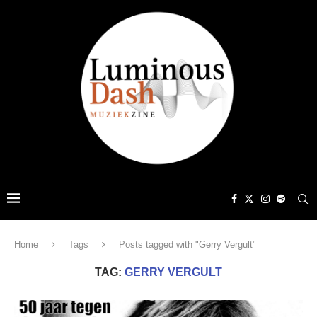
Home
Tags
Posts tagged with "Gerry Vergult"
TAG:
GERRY VERGULT