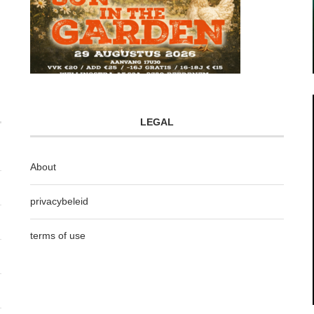
LEGAL
About
privacybeleid
terms of use