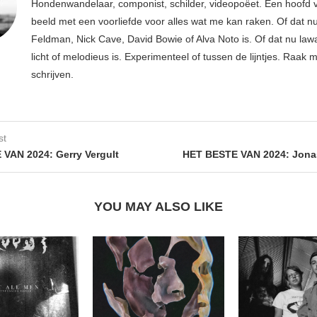
Hondenwandelaar, componist, schilder, videopoëet. Een hoofd v
beeld met een voorliefde voor alles wat me kan raken. Of dat n
Feldman, Nick Cave, David Bowie of Alva Noto is. Of dat nu lawa
licht of melodieus is. Experimenteel of tussen de lijntjes. Raak m
schrijven.
st
VAN 2024: Gerry Vergult
HET BESTE VAN 2024: Jonas
YOU MAY ALSO LIKE