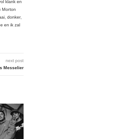
ol klank en
u Morton
ai, donker,
e en ik zal
next post
 Messelier