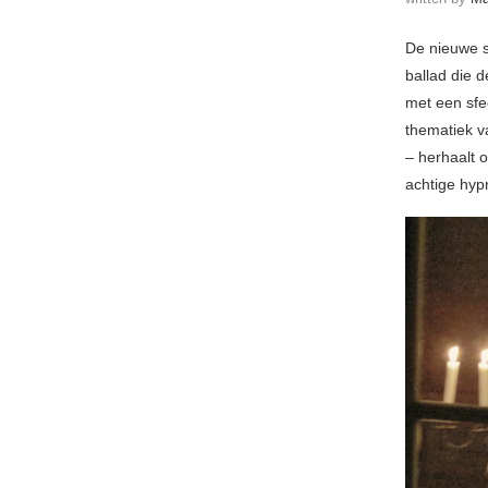
De nieuwe 
ballad die 
met een sfe
thematiek v
– herhaalt 
achtige hypn