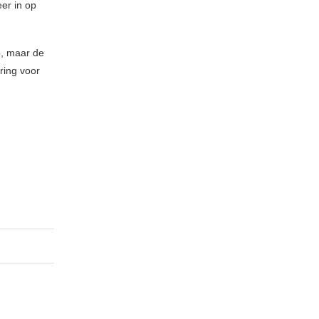
er in op
p, maar de
aring voor