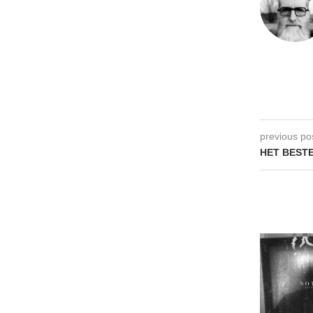
previous po
HET BESTE 