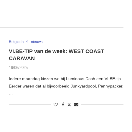
Belgisch
nieuws
VI.BE-TIP van de week: WEST COAST
CARAVAN
16/06/2025
Iedere maandag kiezen we bij Luminous Dash een VI.BE-tip.
Eerder waren dat al bijvoorbeeld Junkyardpool, Pennypacker,
…