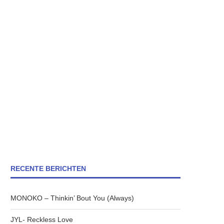
RECENTE BERICHTEN
MONOKO – Thinkin’ Bout You (Always)
JYL- Reckless Love