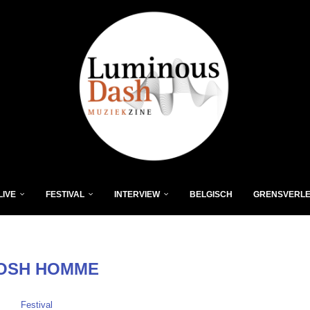
LIVE
FESTIVAL
INTERVIEW
BELGISCH
GRENSVERL
OSH HOMME
Festival