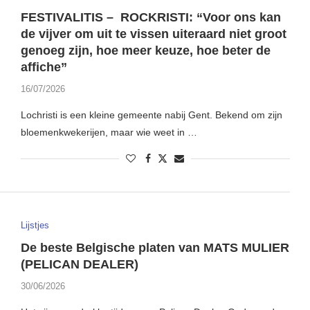
FESTIVALITIS – ROCKRISTI: “Voor ons kan
de vijver om uit te vissen uiteraard niet groot
genoeg zijn, hoe meer keuze, hoe beter de
affiche”
16/07/2026
Lochristi is een kleine gemeente nabij Gent. Bekend om zijn
bloemenkwekerijen, maar wie weet in …
Lijstjes
De beste Belgische platen van MATS MULIER
(PELICAN DEALER)
30/06/2026