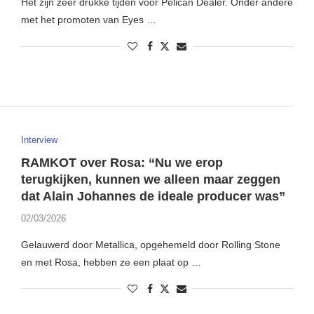
Het zijn zeer drukke tijden voor Pelican Dealer. Onder andere
met het promoten van Eyes …
Interview
RAMKOT over Rosa: “Nu we erop
terugkijken, kunnen we alleen maar zeggen
dat Alain Johannes de ideale producer was”
02/03/2026
Gelauwerd door Metallica, opgehemeld door Rolling Stone
en met Rosa, hebben ze een plaat op …