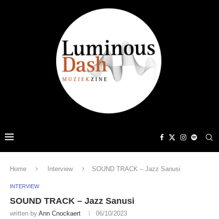
Home
Interview
SOUND TRACK – Jazz Sanusi
INTERVIEW
SOUND TRACK – Jazz Sanusi
written by
Ann Cnockaert
06/10/2023