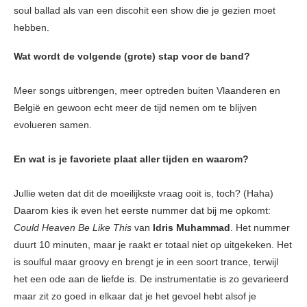
soul ballad als van een discohit een show die je gezien moet
hebben.
Wat wordt de volgende (grote) stap voor de band?
Meer songs uitbrengen, meer optreden buiten Vlaanderen en
België en gewoon echt meer de tijd nemen om te blijven
evolueren samen.
En wat is je favoriete plaat aller tijden en waarom?
Jullie weten dat dit de moeilijkste vraag ooit is, toch? (Haha)
Daarom kies ik even het eerste nummer dat bij me opkomt:
Could Heaven Be Like This
van
Idris
Muhammad
. Het nummer
duurt 10 minuten, maar je raakt er totaal niet op uitgekeken. Het
is soulful maar groovy en brengt je in een soort trance, terwijl
het een ode aan de liefde is. De instrumentatie is zo gevarieerd
maar zit zo goed in elkaar dat je het gevoel hebt alsof je