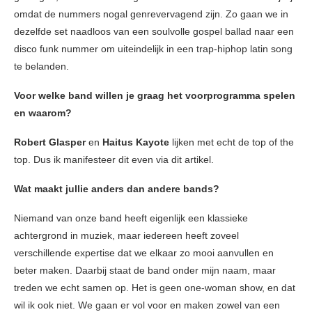
omdat de nummers nogal genrevervagend zijn. Zo gaan we in
dezelfde set naadloos van een soulvolle gospel ballad naar een
disco funk nummer om uiteindelijk in een trap-hiphop latin song
te belanden.
Voor welke band willen je graag het voorprogramma spelen
en waarom?
Robert Glasper
en
Haitus Kayote
lijken met echt de top of the
top. Dus ik manifesteer dit even via dit artikel.
Wat maakt jullie anders dan andere bands?
Niemand van onze band heeft eigenlijk een klassieke
achtergrond in muziek, maar iedereen heeft zoveel
verschillende expertise dat we elkaar zo mooi aanvullen en
beter maken. Daarbij staat de band onder mijn naam, maar
treden we echt samen op. Het is geen one-woman show, en dat
wil ik ook niet. We gaan er vol voor en maken zowel van een