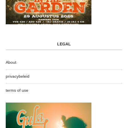
LEGAL
About
privacybeleid
terms of use