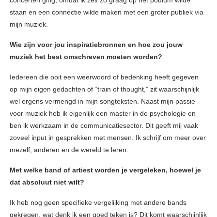
concerten ging, omdat ik zelf zo graag op het podium wilde
staan en een connectie wilde maken met een groter publiek via
mijn muziek.
Wie zijn voor jou inspiratiebronnen en hoe zou jouw
muziek het best omschreven moeten worden?
Iedereen die ooit een weerwoord of bedenking heeft gegeven
op mijn eigen gedachten of “train of thought,” zit waarschijnlijk
wel ergens vermengd in mijn songteksten. Naast mijn passie
voor muziek heb ik eigenlijk een master in de psychologie en
ben ik werkzaam in de communicatiesector. Dit geeft mij vaak
zoveel input in gesprekken met mensen. Ik schrijf om meer over
mezelf, anderen en de wereld te leren.
Met welke band of artiest worden je vergeleken, hoewel je
dat absoluut niet wilt?
Ik heb nog geen specifieke vergelijking met andere bands
gekregen, wat denk ik een goed teken is? Dit komt waarschijnlijk