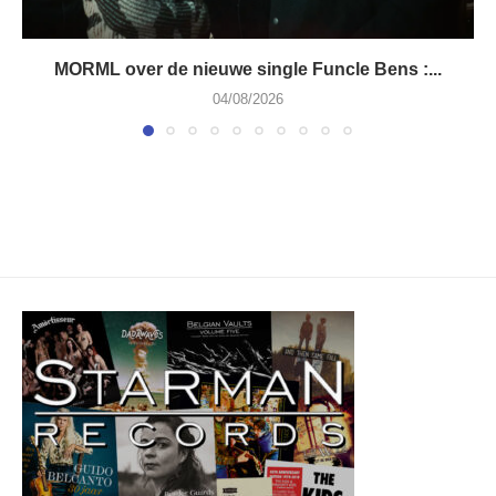
MORML over de nieuwe single Funcle Bens :...
04/08/2026