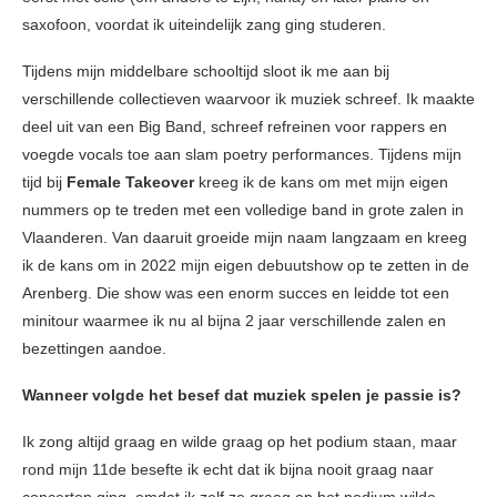
saxofoon, voordat ik uiteindelijk zang ging studeren.
Tijdens mijn middelbare schooltijd sloot ik me aan bij
verschillende collectieven waarvoor ik muziek schreef. Ik maakte
deel uit van een Big Band, schreef refreinen voor rappers en
voegde vocals toe aan slam poetry performances. Tijdens mijn
tijd bij
Female Takeover
kreeg ik de kans om met mijn eigen
nummers op te treden met een volledige band in grote zalen in
Vlaanderen. Van daaruit groeide mijn naam langzaam en kreeg
ik de kans om in 2022 mijn eigen debuutshow op te zetten in de
Arenberg. Die show was een enorm succes en leidde tot een
minitour waarmee ik nu al bijna 2 jaar verschillende zalen en
bezettingen aandoe.
Wanneer volgde het besef dat muziek spelen je passie is?
Ik zong altijd graag en wilde graag op het podium staan, maar
rond mijn 11de besefte ik echt dat ik bijna nooit graag naar