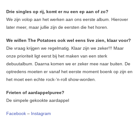
Drie singles op rij, komt er nu een ep aan of zo?
We zijn volop aan het werken aan ons eerste album. Hierover
later meer, maar jullie zijn de eersten die het horen.
We willen The Potatoes ook wel eens live zien, klaar voor?
Die vraag krijgen we regelmatig. Klaar zijn we zeker!!! Maar
onze prioriteit ligt eerst bij het maken van een sterk
debuutalbum. Daarna komen we er zeker mee naar buiten. De
optredens moeten er vanaf het eerste moment boenk op zijn en
het moet een echte rock-‘n-roll show-worden.
Frieten of aardappelpuree?
De simpele gekookte aardappel
Facebook
–
Instagram