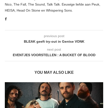
Nico, The Fall, The Sound, Talk Talk. Eeuwige liefde aan Peuk,
HEISA, Head On Stone en Whispering Sons.
previous post
BLEAK geeft try-out in Gentse VONK
next post
EVENTJES VOORSTELLEN : A BUCKET OF BLOOD
YOU MAY ALSO LIKE