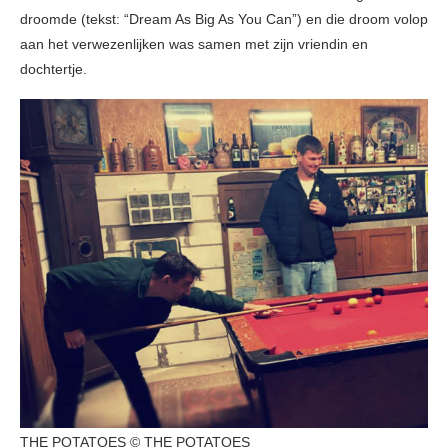
droomde (tekst: “Dream As Big As You Can”) en die droom volop
aan het verwezenlijken was samen met zijn vriendin en
dochtertje.
THE POTATOES © THE POTATOES