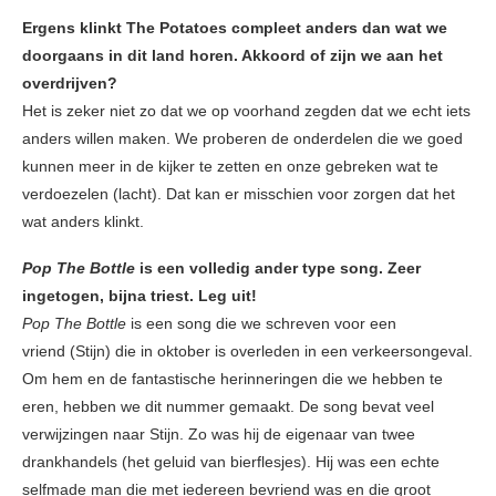
Ergens klinkt The Potatoes compleet anders dan wat we
doorgaans in dit land horen. Akkoord of zijn we aan het
overdrijven?
Het is zeker niet zo dat we op voorhand zegden dat we echt iets
anders willen maken. We proberen de onderdelen die we goed
kunnen meer in de kijker te zetten en onze gebreken wat te
verdoezelen (lacht). Dat kan er misschien voor zorgen dat het
wat anders klinkt.
Pop The Bottle
is een volledig ander type song. Zeer
ingetogen, bijna triest. Leg uit!
Pop The Bottle
is een song die we schreven voor een
vriend (Stijn) die in oktober is overleden in een verkeersongeval.
Om hem en de fantastische herinneringen die we hebben te
eren, hebben we dit nummer gemaakt. De song bevat veel
verwijzingen naar Stijn. Zo was hij de eigenaar van twee
drankhandels (het geluid van bierflesjes). Hij was een echte
selfmade man die met iedereen bevriend was en die groot