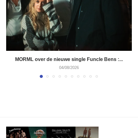
MORML over de nieuwe single Funcle Bens :...
04/08/2026