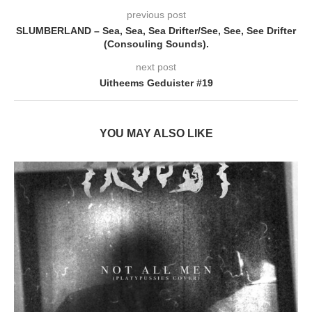
previous post
SLUMBERLAND – Sea, Sea, Sea Drifter/See, See, See Drifter
(Consouling Sounds) .
next post
Uitheems Geduister #19
YOU MAY ALSO LIKE