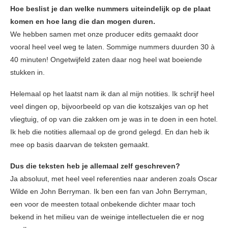
Hoe beslist je dan welke nummers uiteindelijk op de plaat
komen en hoe lang die dan mogen duren.
We hebben samen met onze producer edits gemaakt door
vooral heel veel weg te laten. Sommige nummers duurden 30 à
40 minuten! Ongetwijfeld zaten daar nog heel wat boeiende
stukken in.
Helemaal op het laatst nam ik dan al mijn notities. Ik schrijf heel
veel dingen op, bijvoorbeeld op van die kotszakjes van op het
vliegtuig, of op van die zakken om je was in te doen in een hotel.
Ik heb die notities allemaal op de grond gelegd. En dan heb ik
mee op basis daarvan de teksten gemaakt.
Dus die teksten heb je allemaal zelf geschreven?
Ja absoluut, met heel veel referenties naar anderen zoals Oscar
Wilde en John Berryman. Ik ben een fan van John Berryman,
een voor de meesten totaal onbekende dichter maar toch
bekend in het milieu van de weinige intellectuelen die er nog