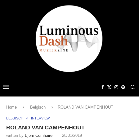
Home
Belgisch
ROLAND VAN CAMPENHOUT
BELGISCH
INTERVIEW
ROLAND VAN CAMPENHOUT
written by
Björn Comhaire
28/01/2019