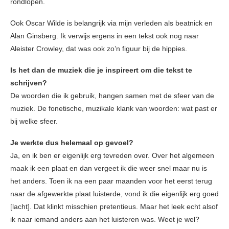
rondlopen.
Ook Oscar Wilde is belangrijk via mijn verleden als beatnick en
Alan Ginsberg. Ik verwijs ergens in een tekst ook nog naar
Aleister Crowley, dat was ook zo’n figuur bij de hippies.
Is het dan de muziek die je inspireert om die tekst te
schrijven?
De woorden die ik gebruik, hangen samen met de sfeer van de
muziek. De fonetische, muzikale klank van woorden: wat past er
bij welke sfeer.
Je werkte dus helemaal op gevoel?
Ja, en ik ben er eigenlijk erg tevreden over. Over het algemeen
maak ik een plaat en dan vergeet ik die weer snel maar nu is
het anders. Toen ik na een paar maanden voor het eerst terug
naar de afgewerkte plaat luisterde, vond ik die eigenlijk erg goed
[lacht]. Dat klinkt misschien pretentieus. Maar het leek echt alsof
ik naar iemand anders aan het luisteren was. Weet je wel?