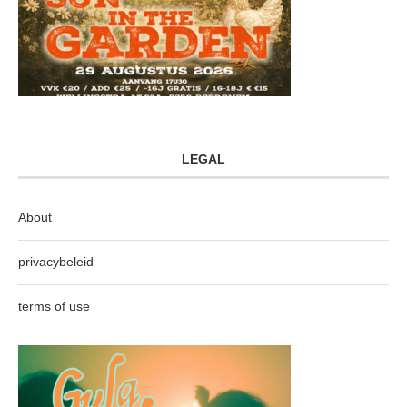
LEGAL
About
privacybeleid
terms of use