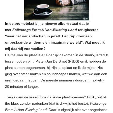
In de promotekst bij je nieuwe album staat dat je
met
Folksongs From A Non-Existing Land
terugkeerde
“naar het oerlandschap in jezelf. Een trip door een
onbestaande wildernis en imaginaire wereld”. Wat moet ik
mij daarbij voorstellen?
De titel van de plaat is er eigenlijk gekomen in de studio, letterlijk
tussen pot en pint. Pieter-Jan De Smet (PJDS) en ik hebben de
plaat samen opgenomen, hij zijn soloplaat en ik de mijne. Het
ging over sfeer maken en soundscapes maken, wat we dan ook
uren gedaan hebben. De meeste nummers duurden makkelijk
20 minuten of langer.
Toen kwam de vraag: hoe ga je die plaat noemen? En ik, out of
the blue, zonder nadenken (dat is dikwijls het beste):
Folksongs
From A Non-Existing Land
! Daar is eigenlijk niet over nagedacht.