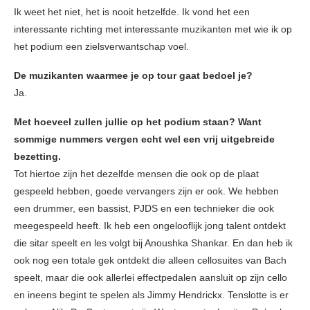
Ik weet het niet, het is nooit hetzelfde. Ik vond het een
interessante richting met interessante muzikanten met wie ik op
het podium een zielsverwantschap voel.
De muzikanten waarmee je op tour gaat bedoel je?
Ja.
Met hoeveel zullen jullie op het podium staan? Want
sommige nummers vergen echt wel een vrij uitgebreide
bezetting.
Tot hiertoe zijn het dezelfde mensen die ook op de plaat
gespeeld hebben, goede vervangers zijn er ook. We hebben
een drummer, een bassist, PJDS en een technieker die ook
meegespeeld heeft. Ik heb een ongelooflijk jong talent ontdekt
die sitar speelt en les volgt bij Anoushka Shankar. En dan heb ik
ook nog een totale gek ontdekt die alleen cellosuites van Bach
speelt, maar die ook allerlei effectpedalen aansluit op zijn cello
en ineens begint te spelen als Jimmy Hendrickx. Tenslotte is er