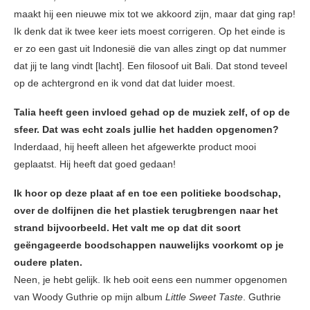
maakt hij een nieuwe mix tot we akkoord zijn, maar dat ging rap!
Ik denk dat ik twee keer iets moest corrigeren. Op het einde is
er zo een gast uit Indonesië die van alles zingt op dat nummer
dat jij te lang vindt [lacht]. Een filosoof uit Bali. Dat stond teveel
op de achtergrond en ik vond dat dat luider moest.
Talia heeft geen invloed gehad op de muziek zelf, of op de
sfeer. Dat was echt zoals jullie het hadden opgenomen?
Inderdaad, hij heeft alleen het afgewerkte product mooi
geplaatst. Hij heeft dat goed gedaan!
Ik hoor op deze plaat af en toe een politieke boodschap,
over de dolfijnen die het plastiek terugbrengen naar het
strand bijvoorbeeld. Het valt me op dat dit soort
geëngageerde boodschappen nauwelijks voorkomt op je
oudere platen.
Neen, je hebt gelijk. Ik heb ooit eens een nummer opgenomen
van Woody Guthrie op mijn album
Little Sweet Taste
. Guthrie