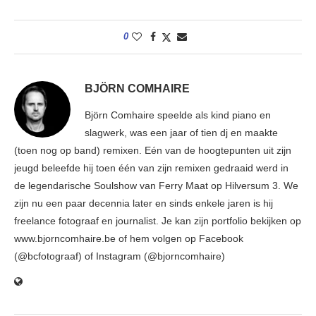
0
BJÖRN COMHAIRE
Björn Comhaire speelde als kind piano en
slagwerk, was een jaar of tien dj en maakte
(toen nog op band) remixen. Eén van de hoogtepunten uit zijn
jeugd beleefde hij toen één van zijn remixen gedraaid werd in
de legendarische Soulshow van Ferry Maat op Hilversum 3. We
zijn nu een paar decennia later en sinds enkele jaren is hij
freelance fotograaf en journalist. Je kan zijn portfolio bekijken op
www.bjorncomhaire.be of hem volgen op Facebook
(@bcfotograaf) of Instagram (@bjorncomhaire)