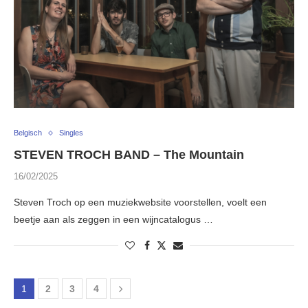
Belgisch
Singles
STEVEN TROCH BAND – The Mountain
16/02/2025
Steven Troch op een muziekwebsite voorstellen, voelt een
beetje aan als zeggen in een wijncatalogus …
1
2
3
4