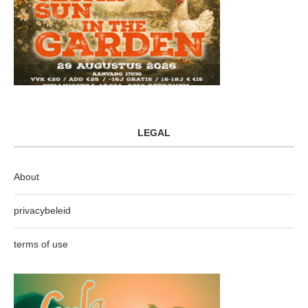
LEGAL
About
privacybeleid
terms of use