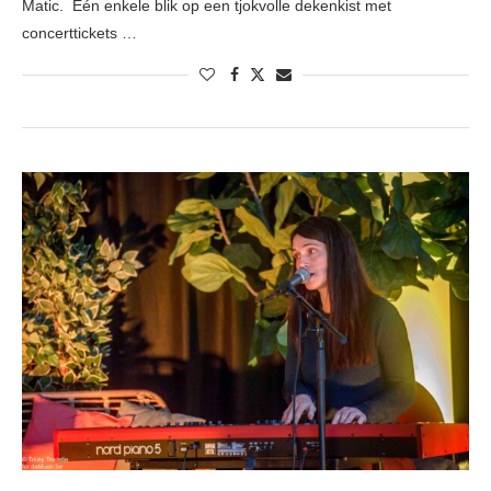
Matic. Eén enkele blik op een tjokvolle dekenkist met
concerttickets …