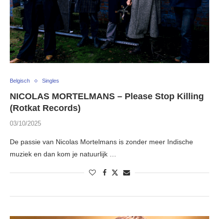
Belgisch
Singles
NICOLAS MORTELMANS – Please Stop Killing
(Rotkat Records)
03/10/2025
De passie van Nicolas Mortelmans is zonder meer Indische
muziek en dan kom je natuurlijk …