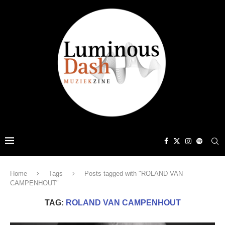
Home
Tags
Posts tagged with "ROLAND VAN
CAMPENHOUT"
TAG:
ROLAND VAN CAMPENHOUT