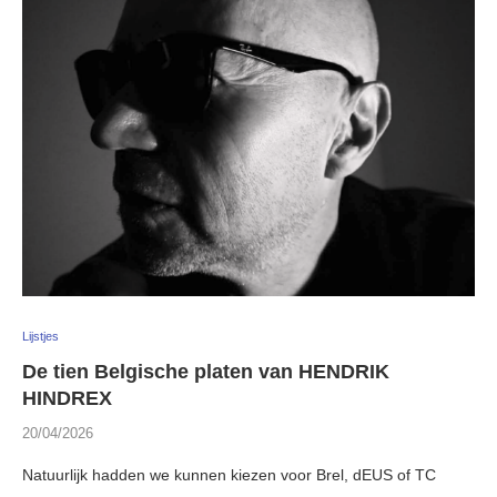
Lijstjes
De tien Belgische platen van HENDRIK
HINDREX
20/04/2026
Natuurlijk hadden we kunnen kiezen voor Brel, dEUS of TC