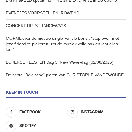
LIGHTSPEED speelt met THE SHEILA DIVINE in De Casino
EVENTJES VOORSTELLEN: ROWEND
CONCERTTIP: STRANGEWAYS
MORML over de nieuwe single Funcle Bens : “stop even met
jezelf dood te piekeren, zet de muziek volle bak en laat alles
los.”
LOKERSE FEESTEN Dag 3: New Wave-dag (02/08/2026)
De beste “Belgische” platen van CHRISTOPHE VANDEWOUDE
KEEP IN TOUCH
FACEBOOK
INSTAGRAM
SPOTIFY