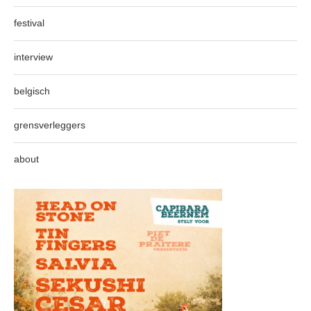
festival
interview
belgisch
grensverleggers
about