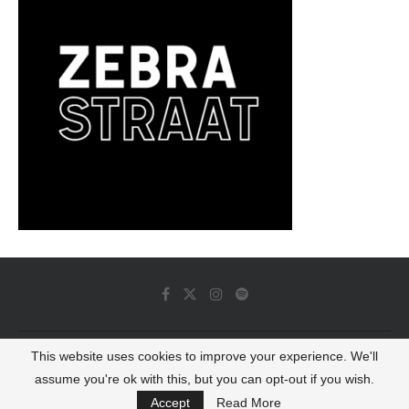
This website uses cookies to improve your experience. We'll
© 2022 - Luminous Dash All Rights Reserved
assume you're ok with this, but you can opt-out if you wish.
BACK TO TOP
Accept
Read More