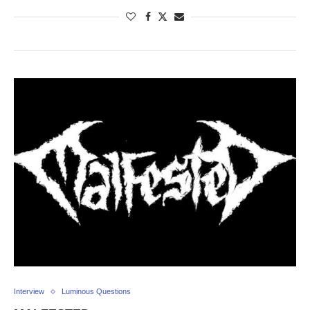
Interview
Luminous Questions