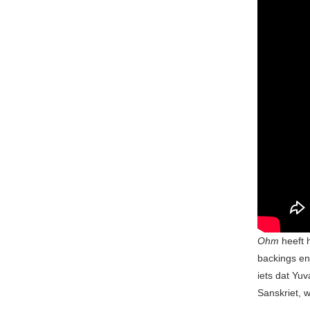
Ohm
heeft 
backings en
iets dat Yu
Sanskriet, w