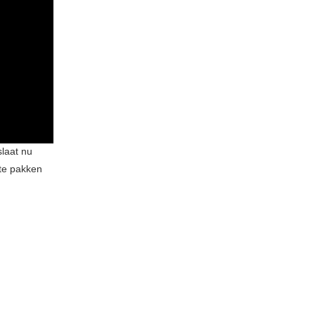
slaat nu
 te pakken