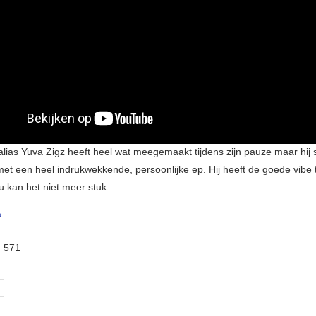
alias Yuva Zigz heeft heel wat meegemaakt tijdens zijn pauze maar hij 
met een heel indrukwekkende, persoonlijke ep. Hij heeft de goede vibe
u kan het niet meer stuk.
P
:
571