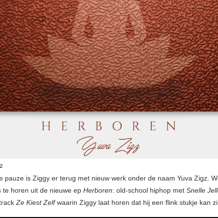
z
e pauze is Ziggy er terug met nieuw werk onder de naam Yuva Zigz. W
s te horen uit de nieuwe ep
Herboren
: old-school hiphop met
Snelle Jel
track
Ze Kiest
Zelf
waarin Ziggy laat horen dat hij een flink stukje kan z