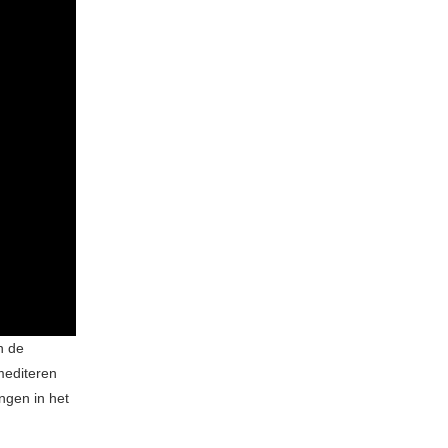
n de
mediteren
ngen in het