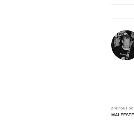
previous po
MALFEST