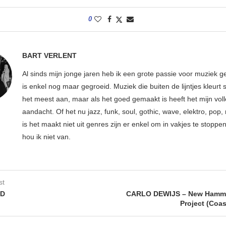
0
BART VERLENT
Al sinds mijn jonge jaren heb ik een grote passie voor muziek g
is enkel nog maar gegroeid. Muziek die buiten de lijntjes kleurt 
het meest aan, maar als het goed gemaakt is heeft het mijn vol
aandacht. Of het nu jazz, funk, soul, gothic, wave, elektro, pop, 
is het maakt niet uit genres zijn er enkel om in vakjes te stoppe
hou ik niet van.
st
ED
CARLO DEWIJS – New Hamm
Project (Coas