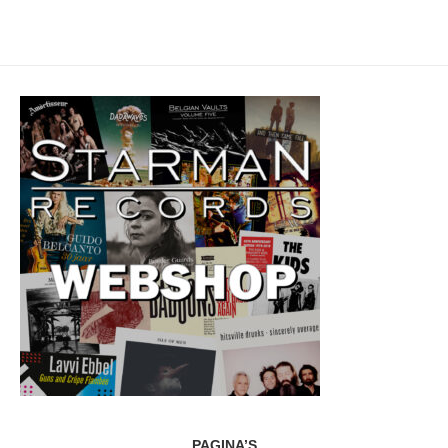
PAGINA’S