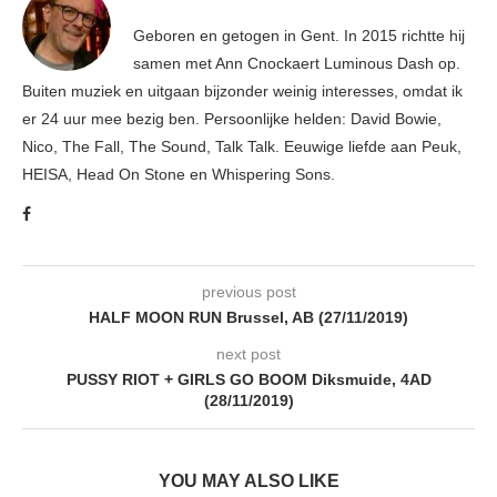
Geboren en getogen in Gent. In 2015 richtte hij
samen met Ann Cnockaert Luminous Dash op.
Buiten muziek en uitgaan bijzonder weinig interesses, omdat ik
er 24 uur mee bezig ben. Persoonlijke helden: David Bowie,
Nico, The Fall, The Sound, Talk Talk. Eeuwige liefde aan Peuk,
HEISA, Head On Stone en Whispering Sons.
previous post
HALF MOON RUN Brussel, AB (27/11/2019)
next post
PUSSY RIOT + GIRLS GO BOOM Diksmuide, 4AD
(28/11/2019)
YOU MAY ALSO LIKE