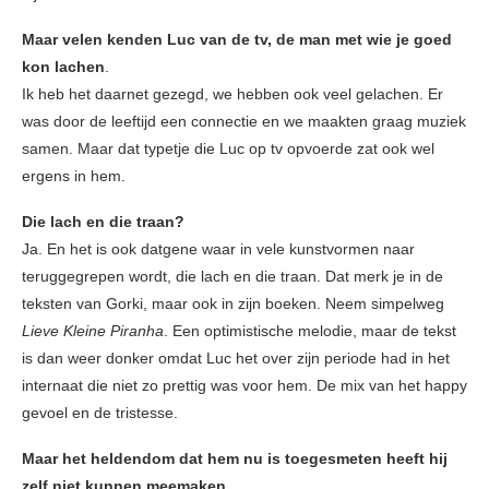
Maar velen kenden Luc van de tv, de man met wie je goed
kon lachen
.
Ik heb het daarnet gezegd, we hebben ook veel gelachen. Er
was door de leeftijd een connectie en we maakten graag muziek
samen. Maar dat typetje die Luc op tv opvoerde zat ook wel
ergens in hem.
Die lach en die traan?
Ja. En het is ook datgene waar in vele kunstvormen naar
teruggegrepen wordt, die lach en die traan. Dat merk je in de
teksten van Gorki, maar ook in zijn boeken. Neem simpelweg
Lieve Kleine Piranha
. Een optimistische melodie, maar de tekst
is dan weer donker omdat Luc het over zijn periode had in het
internaat die niet zo prettig was voor hem. De mix van het happy
gevoel en de tristesse.
Maar het heldendom dat hem nu is toegesmeten heeft hij
zelf niet kunnen meemaken
.