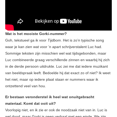
Wat is het mooiste Gorki-nummer?
Goh, tekstueel ga ik voor
Tijdbom
. Het is zo’n typische song
waar je kan zien wat voor ’n apart schrijverstalent Luc had.
Sommige teksten zijn misschien wel wat tijdsgebonden, maar
Luc combineerde graag verschillende zinnen en waarbij hij zich
in de derde persoon uitdrukte. Luc zei me dat iedere muzikant
van beeldspraak leeft. Bedoelde hij dat exact zo of niet? Ik weet
het niet, maar op iedere plaat staan er nummers waar ik
ontzettend veel van hou.
Er bestaan veronderstel ik heel wat onuitgebracht
materiaal. Komt dat ooit uit?
Voorlopig niet, en ik zie er ook de noodzaak niet van in. Luc is
wel dood, maar Gorki is geen verhaal met een einde. We zijn