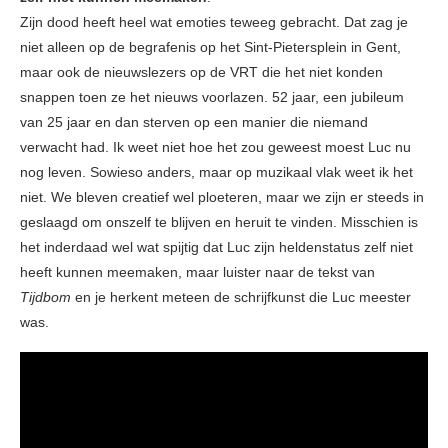
Zijn dood heeft heel wat emoties teweeg gebracht. Dat zag je
niet alleen op de begrafenis op het Sint-Pietersplein in Gent,
maar ook de nieuwslezers op de VRT die het niet konden
snappen toen ze het nieuws voorlazen. 52 jaar, een jubileum
van 25 jaar en dan sterven op een manier die niemand
verwacht had. Ik weet niet hoe het zou geweest moest Luc nu
nog leven. Sowieso anders, maar op muzikaal vlak weet ik het
niet. We bleven creatief wel ploeteren, maar we zijn er steeds in
geslaagd om onszelf te blijven en heruit te vinden. Misschien is
het inderdaad wel wat spijtig dat Luc zijn heldenstatus zelf niet
heeft kunnen meemaken, maar luister naar de tekst van
Tijdbom
en je herkent meteen de schrijfkunst die Luc meester
was.