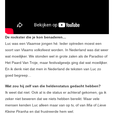
De rockster die je kon benaderen…
Luc was een Vlaamse jongen hé. Ieder optreden moest een
soort van Vlaams volksfeest worden. In Nederland was dat weer
wat moeilijker. We stonden wel in grote zalen als de Paradiso of
Het Paard Van Troje, maar festivalgewijs ging dat wat moeilijker.
En ik denk niet dat men in Nederland de teksten van Luc zo
goed begreep…
Wat zou hij zelf van die heldenstatus gedacht hebben?
Ik weet dat niet. Ook al is die status er achteraf gekomen, ga ik
zeker niet beweren dat we niets hebben bereikt. Maar vele
mensen kenden Luc alleen maar van op tv, of van
Mia
of
Lieve
Kleine Piranha
en dat frustreerde hem wel.