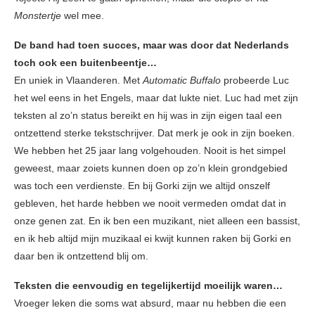
Monstertje
wel mee.
De band had toen succes, maar was door dat Nederlands
toch ook een buitenbeentje…
En uniek in Vlaanderen. Met
Automatic Buffalo
probeerde Luc
het wel eens in het Engels, maar dat lukte niet. Luc had met zijn
teksten al zo’n status bereikt en hij was in zijn eigen taal een
ontzettend sterke tekstschrijver. Dat merk je ook in zijn boeken.
We hebben het 25 jaar lang volgehouden. Nooit is het simpel
geweest, maar zoiets kunnen doen op zo’n klein grondgebied
was toch een verdienste. En bij Gorki zijn we altijd onszelf
gebleven, het harde hebben we nooit vermeden omdat dat in
onze genen zat. En ik ben een muzikant, niet alleen een bassist,
en ik heb altijd mijn muzikaal ei kwijt kunnen raken bij Gorki en
daar ben ik ontzettend blij om.
Teksten die eenvoudig en tegelijkertijd moeilijk waren…
Vroeger leken die soms wat absurd, maar nu hebben die een