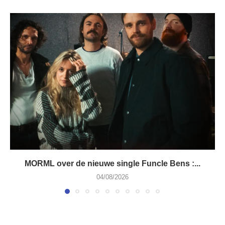
MORML over de nieuwe single Funcle Bens :...
04/08/2026