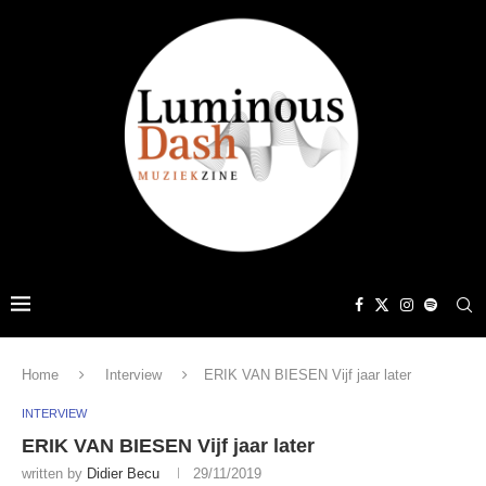
Home
Interview
ERIK VAN BIESEN Vijf jaar later
INTERVIEW
ERIK VAN BIESEN Vijf jaar later
written by
Didier Becu
29/11/2019