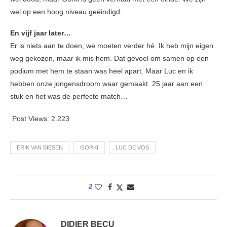
wel op een hoog niveau geëindigd.
En vijf jaar later…
Er is niets aan te doen, we moeten verder hé. Ik heb mijn eigen
weg gekozen, maar ik mis hem. Dat gevoel om samen op een
podium met hem te staan was heel apart. Maar Luc en ik
hebben onze jongensdroom waar gemaakt. 25 jaar aan een
stuk en het was de perfecte match…
Post Views:
2.223
ERIK VAN BIESEN
GORKI
LUC DE VOS
2
DIDIER BECU