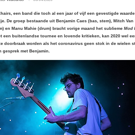
airs, een band die toch al een jaar of vijf een gevestigde waarde
je. De groep bestaande uit Benjamin Caes (bas, stem), Mitch Van
tem) en Manu Mahie (drum) bracht vorige maand het sublieme
Mod 
et een buitenlandse tournee en lovende kritieken, kan 2020 wel ee
te doorbraak worden als het coronavirus geen stok in de wielen st
 gesprek met Benjamin.