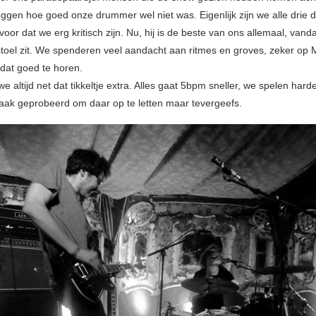
eggen hoe goed onze drummer wel niet was. Eigenlijk zijn we alle drie
voor dat we erg kritisch zijn. Nu, hij is de beste van ons allemaal, vanda
stoel zit. We spenderen veel aandacht aan ritmes en groves, zeker op 
 dat goed te horen.
e altijd net dat tikkeltje extra. Alles gaat 5bpm sneller, we spelen hard
aak geprobeerd om daar op te letten maar tevergeefs.