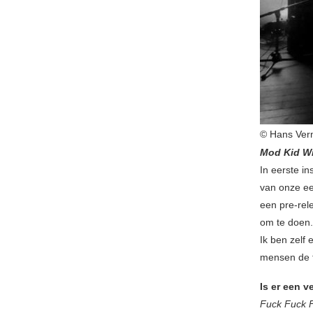
© Hans Ver
Mod Kid W
In eerste i
van onze ee
een pre-rel
om te doen.
Ik ben zelf 
mensen de t
Is er een 
Fuck Fuck 