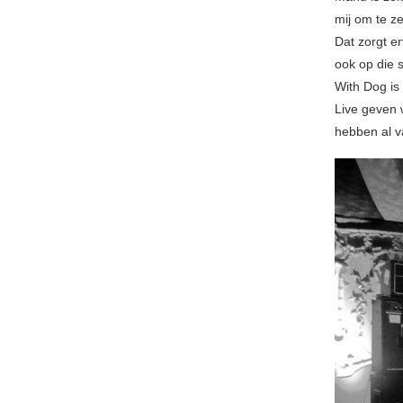
mij om te z
Dat zorgt er
ook op die 
With Dog is
Live geven w
hebben al v