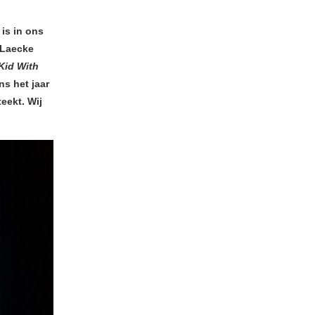
 is in ons
 Laecke
Kid With
ns het jaar
eekt. Wij