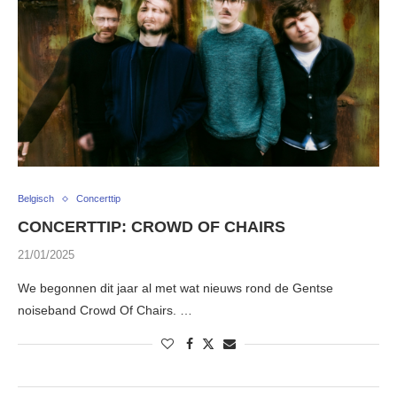
Belgisch
Concerttip
CONCERTTIP: CROWD OF CHAIRS
21/01/2025
We begonnen dit jaar al met wat nieuws rond de Gentse
noiseband Crowd Of Chairs. …