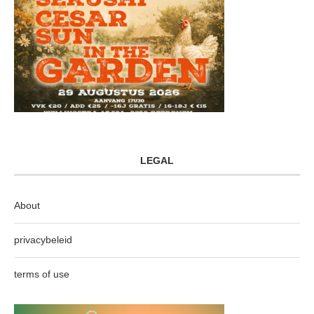
LEGAL
About
privacybeleid
terms of use