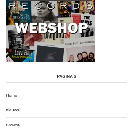
PAGINA’S
Home
nieuws
reviews