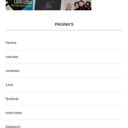
PAGINA’S
Home
nieuws
reviews
Live
festival
interview
belgisch