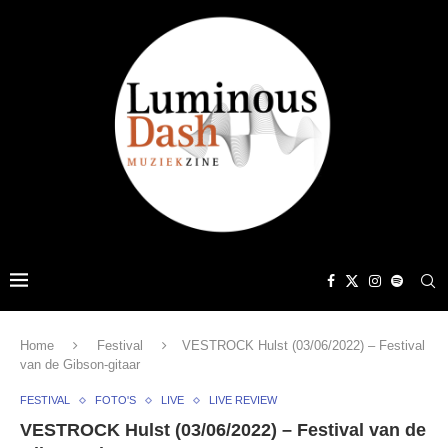
Home
Festival
VESTROCK Hulst (03/06/2022) – Festival
van de Gibson-gitaar
FESTIVAL
FOTO'S
LIVE
LIVE REVIEW
VESTROCK Hulst (03/06/2022) – Festival van de