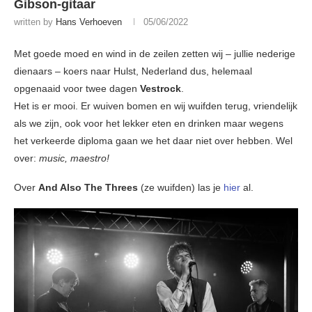
Gibson-gitaar
written by
Hans Verhoeven
05/06/2022
Met goede moed en wind in de zeilen zetten wij – jullie nederige
dienaars – koers naar Hulst, Nederland dus, helemaal
opgenaaid voor twee dagen
Vestrock
.
Het is er mooi. Er wuiven bomen en wij wuifden terug, vriendelijk
als we zijn, ook voor het lekker eten en drinken maar wegens
het verkeerde diploma gaan we het daar niet over hebben. Wel
over:
music, maestro!
Over
And Also The Threes
(ze wuifden) las je
hier
al.