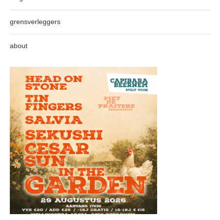
grensverleggers
about