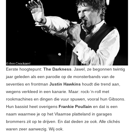
Eerste hoogtepunt:
The Darkness
. Jawel, ze begonnen twintig
jaar geleden als een parodie op de monsterbands van de
seventies en frontman
Justin Hawkins
houdt die trend aan,
wegens verkleed in een kanarie. Maar: rock-‘n-roll met
rookmachines en dingen die vuur spuwen, vooral hun Gibsons.
Hun bassist heet overigens
Frankie Poullain
en dat is een
naam waarmee je op het Vlaamse platteland in garages
brommers zit op te drijven. En dat deden ze ook. Alle clichés
waren zeer aanwezig. Wij ook.