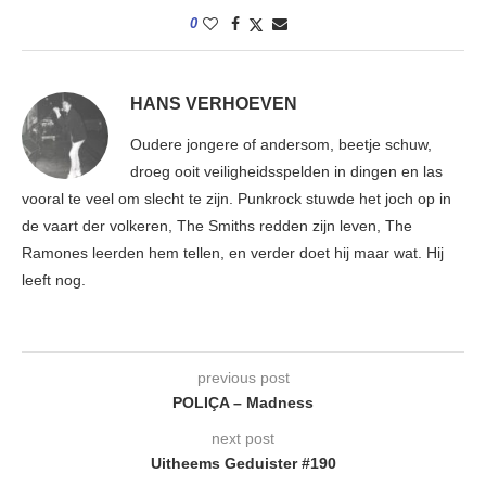
0
HANS VERHOEVEN
Oudere jongere of andersom, beetje schuw,
droeg ooit veiligheidsspelden in dingen en las
vooral te veel om slecht te zijn. Punkrock stuwde het joch op in
de vaart der volkeren, The Smiths redden zijn leven, The
Ramones leerden hem tellen, en verder doet hij maar wat. Hij
leeft nog.
previous post
POLIÇA – Madness
next post
Uitheems Geduister #190