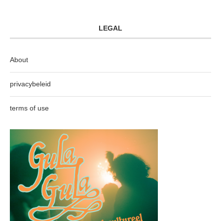
LEGAL
About
privacybeleid
terms of use