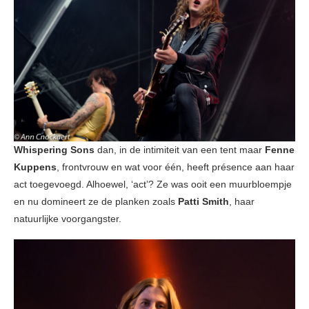
Whispering Sons
dan, in de intimiteit van een tent maar
Fenne
Kuppens
, frontvrouw en wat voor één, heeft présence aan haar
act toegevoegd. Alhoewel, ‘act’? Ze was ooit een muurbloempje
en nu domineert ze de planken zoals
Patti Smith
, haar
natuurlijke voorgangster.