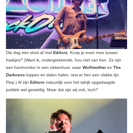
Die dag één sloot af met
Editors
. Kruip je even mee tussen
haakjes? (Want ik, ondergetekende, hou niet van hen. Ze zijn
een hartmonitor in een ziekenhuis: waar
Wolfmother
en
The
Darkness
toppen en dalen halen, rest er hen een vlakke lijn.
Piep.) Al zijn
Editors
natuurlijk voor het talrijk opgedaagde
publiek wel geweldig. Maar dat zijn wij ook, toch?