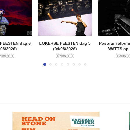
FEESTEN dag 6
LOKERSE FEESTEN dag 5
Postuum album
/08/2026)
(04/08/2026)
WATTS op 
/08/2026
07/08/2026
06/08/2