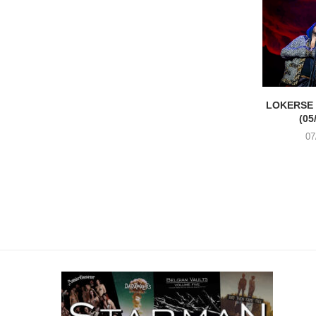
LOKERSE 
(05
07