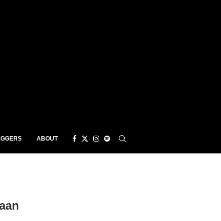
EGGERS
ABOUT
 aan