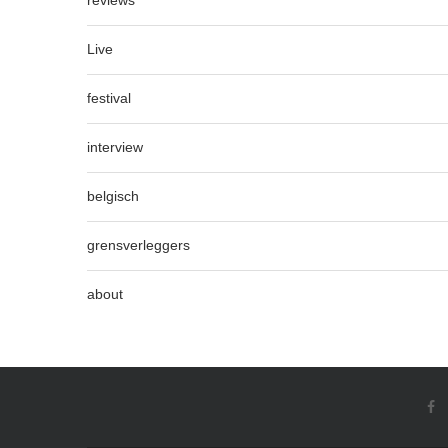
Live
festival
interview
belgisch
grensverleggers
about