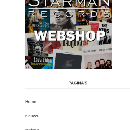
PAGINA’S
Home
nieuws
reviews