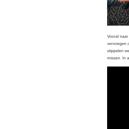
Vooral naar
vervoegen 
stippelen we
missen. In a