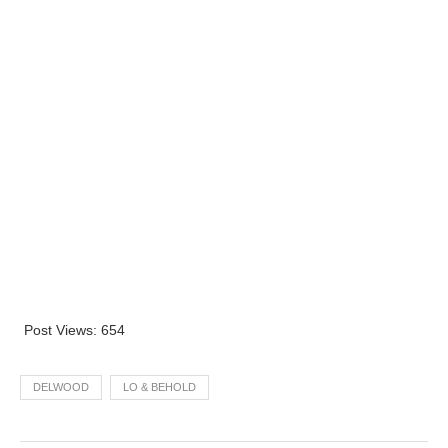
Post Views:
654
DELWOOD
LO & BEHOLD