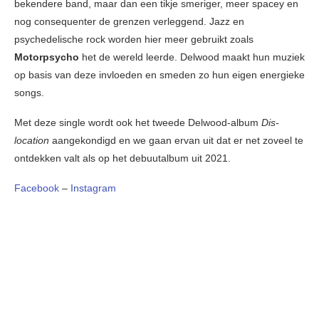
bekendere band, maar dan een tikje smeriger, meer spacey en
nog consequenter de grenzen verleggend. Jazz en
psychedelische rock worden hier meer gebruikt zoals
Motorpsycho
het de wereld leerde. Delwood maakt hun muziek
op basis van deze invloeden en smeden zo hun eigen energieke
songs.
Met deze single wordt ook het tweede Delwood-album
Dis-
location
aangekondigd en we gaan ervan uit dat er net zoveel te
ontdekken valt als op het debuutalbum uit 2021.
Facebook
–
Instagram