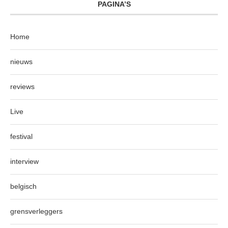
PAGINA’S
Home
nieuws
reviews
Live
festival
interview
belgisch
grensverleggers