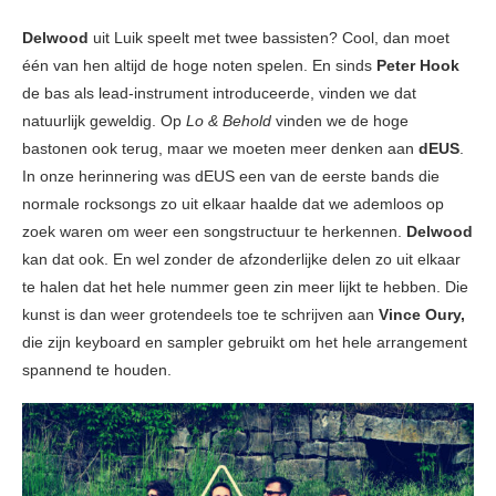
Delwood
uit Luik speelt met twee bassisten? Cool, dan moet
één van hen altijd de hoge noten spelen. En sinds
Peter Hook
de bas als lead-instrument introduceerde, vinden we dat
natuurlijk geweldig. Op
Lo & Behold
vinden we de hoge
bastonen ook terug, maar we moeten meer denken aan
dEUS
.
In onze herinnering was dEUS een van de eerste bands die
normale rocksongs zo uit elkaar haalde dat we ademloos op
zoek waren om weer een songstructuur te herkennen.
Delwood
kan dat ook. En wel zonder de afzonderlijke delen zo uit elkaar
te halen dat het hele nummer geen zin meer lijkt te hebben. Die
kunst is dan weer grotendeels toe te schrijven aan
Vince Oury,
die zijn keyboard en sampler gebruikt om het hele arrangement
spannend te houden.