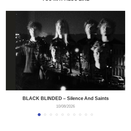
BLACK BLINDED – Silence And Saints
10/08/2026