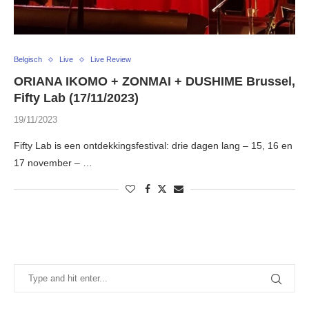
Belgisch
Live
Live Review
ORIANA IKOMO + ZONMAI + DUSHIME Brussel,
Fifty Lab (17/11/2023)
19/11/2023
Fifty Lab is een ontdekkingsfestival: drie dagen lang – 15, 16 en
17 november – …