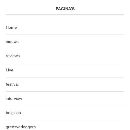
PAGINA’S
Home
nieuws
reviews
Live
festival
interview
belgisch
grensverleggers