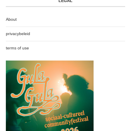
LEGAL
About
privacybeleid
terms of use