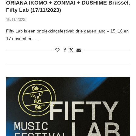
ORIANA IKOMO + ZONMAI + DUSHIME Brussel,
Fifty Lab (17/11/2023)
19/11/2023
Fifty Lab is een ontdekkingsfestival: drie dagen lang – 15, 16 en
17 november – …