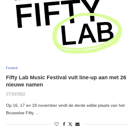
Festival
Fifty Lab Music Festival vult line-up aan met 26
nieuwe namen
27/10/2022
Op 16, 17 en 18 november vindt de derde editie plaats van het
Brusselse Fifty …