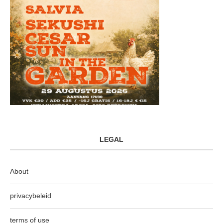
LEGAL
About
privacybeleid
terms of use