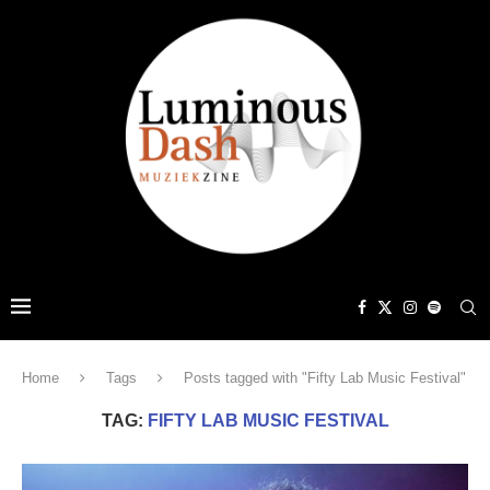
Home
Tags
Posts tagged with "Fifty Lab Music Festival"
TAG:
FIFTY LAB MUSIC FESTIVAL