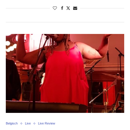
Belgisch
Live
Live Review