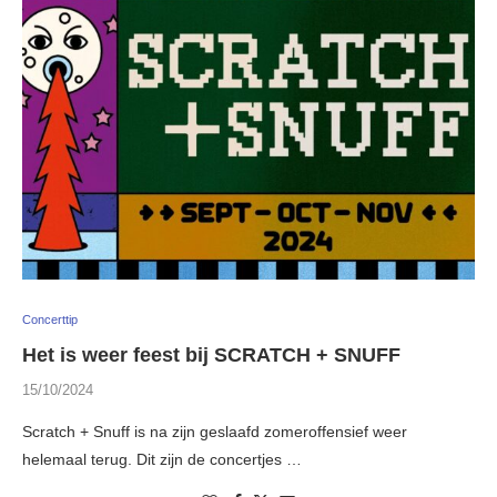
Concerttip
Het is weer feest bij SCRATCH + SNUFF
15/10/2024
Scratch + Snuff is na zijn geslaafd zomeroffensief weer
helemaal terug. Dit zijn de concertjes …