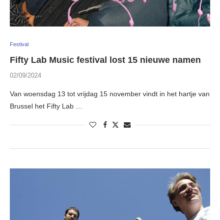
Festival
Fifty Lab Music festival lost 15 nieuwe namen
02/09/2024
Van woensdag 13 tot vrijdag 15 november vindt in het hartje van
Brussel het Fifty Lab …