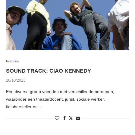
Interview
SOUND TRACK: CIAO KENNEDY
28/10/2023
Een diverse groep vrienden met verschillende beroepen,
waaronder een theaterdocent, jurist, sociale werker,
fietshersteller en …