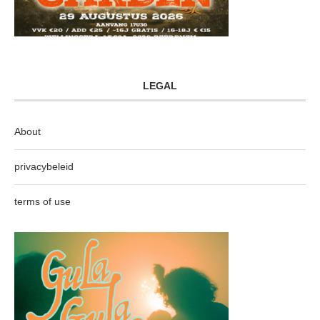
LEGAL
About
privacybeleid
terms of use