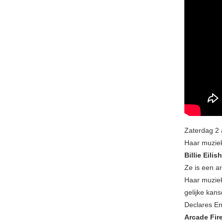
Zaterdag 2 
Haar muziek 
Billie Eilish
Ze is een ar
Haar muziek
gelijke kan
Declares Em
Arcade Fir