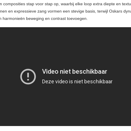
 composities stap voor stap op, waarbij elke loop extra diepte en textu
ijnen en expressieve zang vormen een stevige basis, terwijl Oskars dy
n harmonieën beweging en contrast toevoegen.