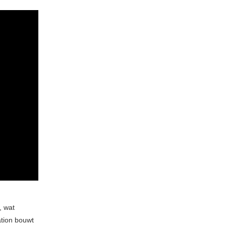
, wat
ation bouwt