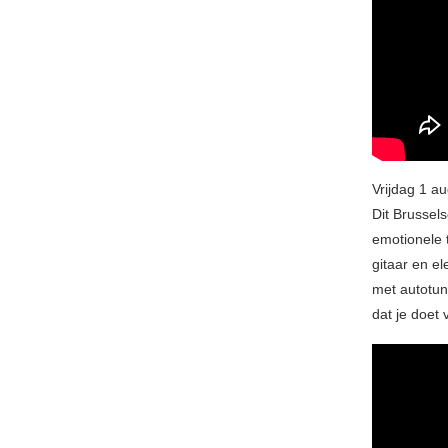
Vrijdag 1 a
Dit Brussel
emotionele 
gitaar en e
met autotune
dat je doet