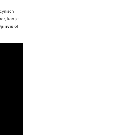
cynisch
ar, kan je
Spinvis
of