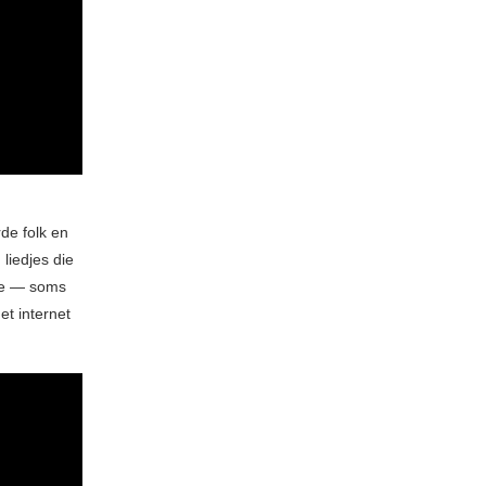
de folk en
liedjes die
nce — soms
et internet