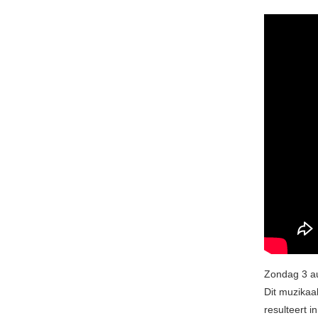
Zondag 3 a
Dit muzikaa
resulteert 