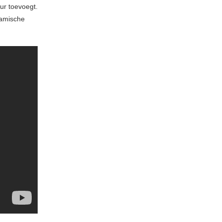
ur toevoegt.
namische