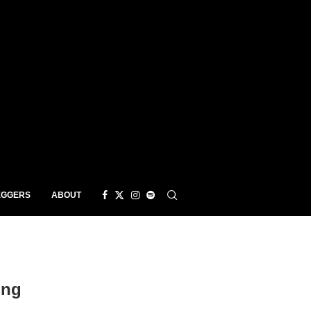
EGGERS
ABOUT
ong