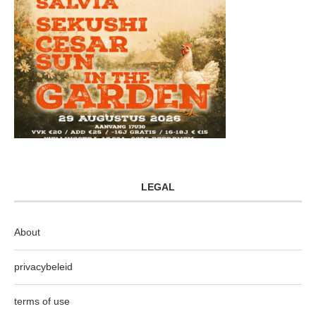
LEGAL
About
privacybeleid
terms of use