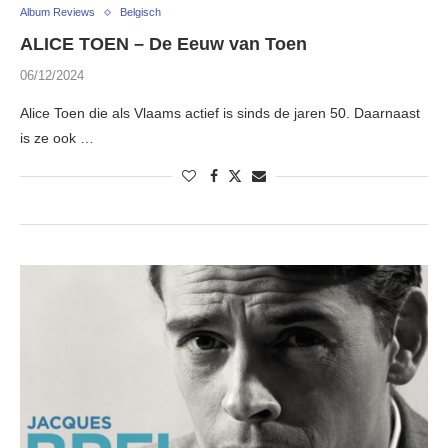
Album Reviews
Belgisch
ALICE TOEN – De Eeuw van Toen
06/12/2024
Alice Toen die als Vlaams actief is sinds de jaren 50. Daarnaast
is ze ook …