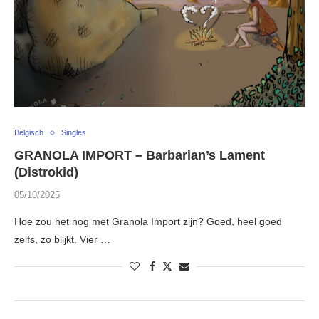
Belgisch
Singles
GRANOLA IMPORT – Barbarian’s Lament
(Distrokid)
05/10/2025
Hoe zou het nog met Granola Import zijn? Goed, heel goed
zelfs, zo blijkt. Vier …