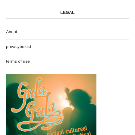
LEGAL
About
privacybeleid
terms of use