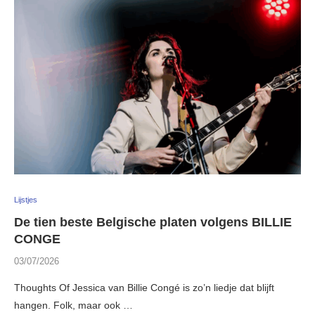
Lijstjes
De tien beste Belgische platen volgens BILLIE
CONGE
03/07/2026
Thoughts Of Jessica van Billie Congé is zo’n liedje dat blijft
hangen. Folk, maar ook …