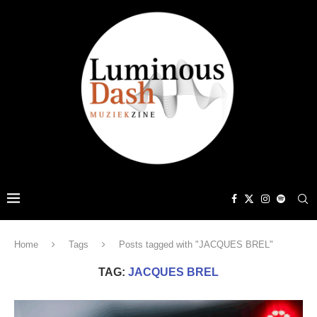
Home
Tags
Posts tagged with "JACQUES BREL"
TAG:
JACQUES BREL