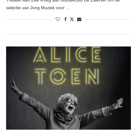
Theater Aan Zee vroeg aan Muziekclub De Zwerver om de
selectie van Jong Muziek voor …