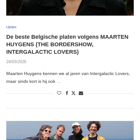
Lijstjes
De beste Belgische platen volgens MAARTEN
HUYGENS (THE BORDERSHOW,
INTERGALACTIC LOVERS)
24/03/2026
Maarten Huygens kennen we al jaren van Intergalactic Lovers,
maar sinds kort is hij ook …