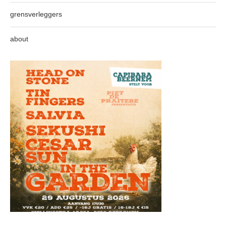
grensverleggers
about