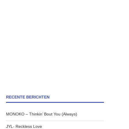
RECENTE BERICHTEN
MONOKO – Thinkin’ Bout You (Always)
JYL- Reckless Love