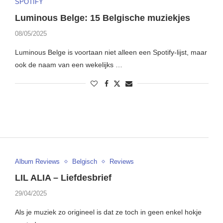
SPOTIFY
Luminous Belge: 15 Belgische muziekjes
08/05/2025
Luminous Belge is voortaan niet alleen een Spotify-lijst, maar
ook de naam van een wekelijks …
Album Reviews
Belgisch
Reviews
LIL ALIA – Liefdesbrief
29/04/2025
Als je muziek zo origineel is dat ze toch in geen enkel hokje