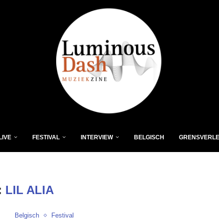
LIVE
FESTIVAL
INTERVIEW
BELGISCH
GRENSVERL
:
LIL ALIA
Belgisch
Festival