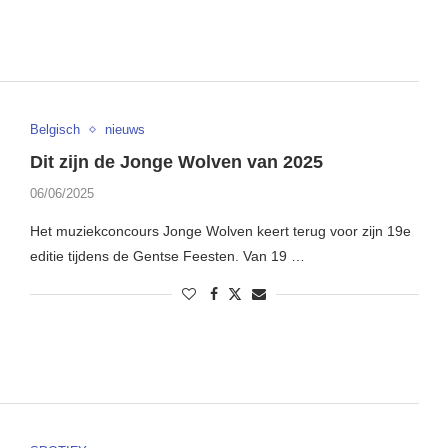
Belgisch
nieuws
Dit zijn de Jonge Wolven van 2025
06/06/2025
Het muziekconcours Jonge Wolven keert terug voor zijn 19e
editie tijdens de Gentse Feesten. Van 19 …