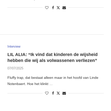
Interview
LIL ALIA: “Ik vind dat kinderen de wijsheid
hebben die wij als volwassenen verliezen”
07/07/2025
Fluffy trap, dat bestaat alleen maar in het hoofd van Linde
Notenbaert. Hoe het klinkt …