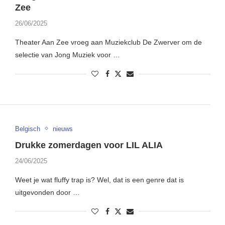
Zee
26/06/2025
Theater Aan Zee vroeg aan Muziekclub De Zwerver om de
selectie van Jong Muziek voor …
Belgisch
nieuws
Drukke zomerdagen voor LIL ALIA
24/06/2025
Weet je wat fluffy trap is? Wel, dat is een genre dat is
uitgevonden door …