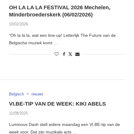
OH LA LA LA FESTIVAL 2026 Mechelen,
Minderbroederskerk (06/02/2026)
10/02/2026
“Oh la la la, wat een line-up! Letterlijk The Future van de
Belgische muziek komt …
Belgisch
nieuws
VI.BE-TIP VAN DE WEEK: KIKI ABELS
11/08/2025
Luminous Dash stelt iedere maandag een VI.BE-tip van de
week voor. Dat zijn muzikale acts …