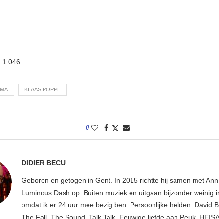
:
1.046
EMA
KLAAS POPPE
0
DIDIER BECU
Geboren en getogen in Gent. In 2015 richtte hij samen met An
Luminous Dash op. Buiten muziek en uitgaan bijzonder weinig i
omdat ik er 24 uur mee bezig ben. Persoonlijke helden: David B
The Fall, The Sound, Talk Talk. Eeuwige liefde aan Peuk, HEIS