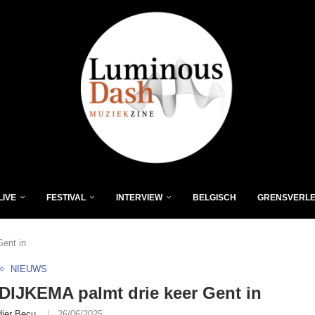
LIVE
FESTIVAL
INTERVIEW
BELGISCH
GRENSVERL
ent in
NIEUWS
IJKEMA palmt drie keer Gent in
dier Becu
26/06/2025