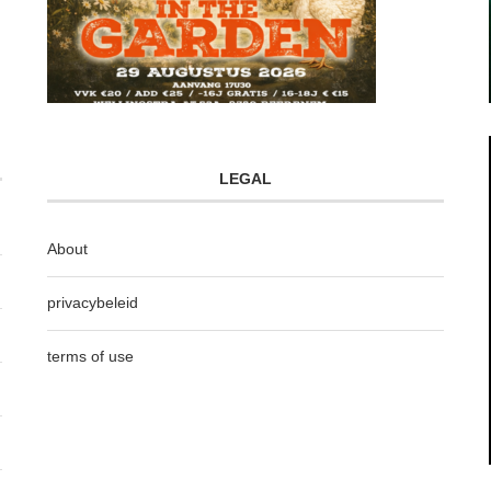
LEGAL
About
privacybeleid
terms of use