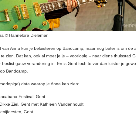
ma © Hannelore Dieleman
d van Anna kun je beluisteren op Bandcamp, maar nog beter is om de a
te zien. Dat kan, ook al moet je je – voorlopig – naar diens thuisstad 
 beslist gauw verandering in. En is Gent toch te ver dan luister je gew
je op Bandcamp.
(voorlopige) data waarop je Anna kan zien:
acabana Festival, Gent
Dikke Ziel, Gent met Kathleen Vandenhoudt
enijfeesten, Gent