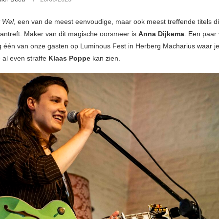
t Wel
, een van de meest eenvoudige, maar ook meest treffende titels die
antreft. Maker van dit magische oorsmeer is
Anna Dijkema
. Een paar
 één van onze gasten op Luminous Fest in Herberg Macharius waar j
e al even straffe
Klaas Poppe
kan zien.