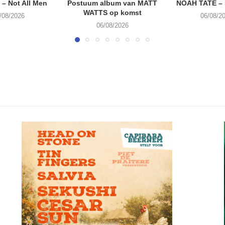
– Not All Men
Postuum album van MATT
NOAH TATE –
WATTS op komst
/08/2026
06/08/2
06/08/2026