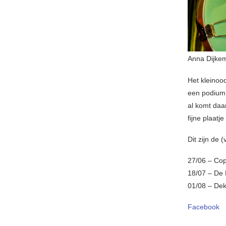
Anna Dijke
Het kleinoo
een podium 
al komt daar
fijne plaat
Dit zijn de 
27/06 – Cop
18/07 – De 
01/08 – Dek
Facebook