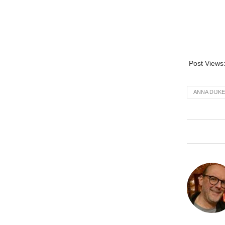
Post Views
ANNA DIJK