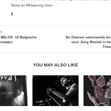
Stone en Whispering Sons.
st
BELGE: 15 Belgische
De Zwerver selecteerde dez
noepjes
voor Jong Muziek in he
Thea
YOU MAY ALSO LIKE