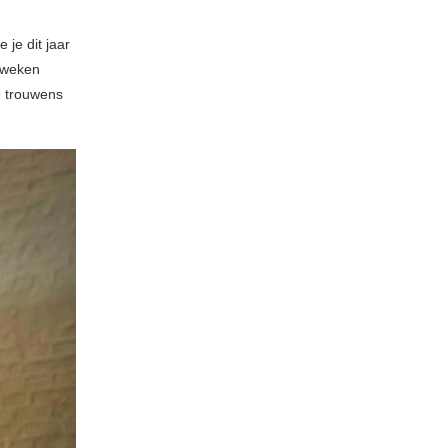
 je dit jaar
 weken
e trouwens