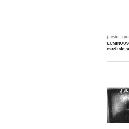
previous po
LUMINOUS 
muzikale s