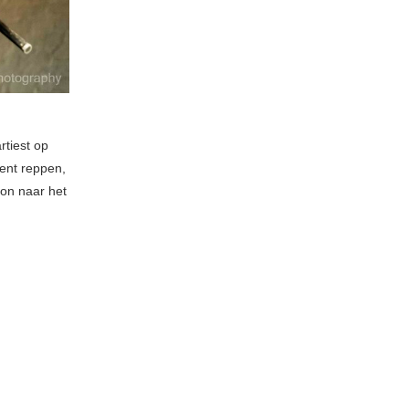
rtiest op
Gent reppen,
oon naar het