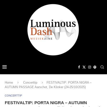
Home
Concerttip
FESTIVALTIP: PORTA NIGRA –
AUTUMN PASSAGE Aarschot, De Klinker (24-25/10/2025)
CONCERTTIP
FESTIVALTIP: PORTA NIGRA – AUTUMN