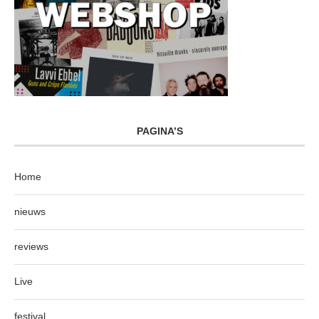
PAGINA’S
Home
nieuws
reviews
Live
festival