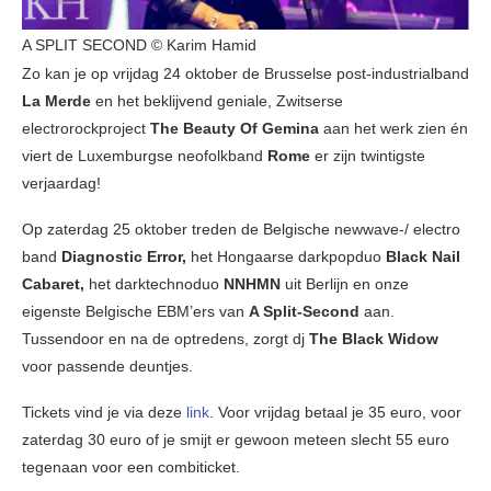
A SPLIT SECOND © Karim Hamid
Zo kan je op vrijdag 24 oktober de Brusselse post-industrialband
La Merde
en het beklijvend geniale, Zwitserse
electrorockproject
The Beauty Of Gemina
aan het werk zien én
viert de Luxemburgse neofolkband
Rome
er zijn twintigste
verjaardag!
Op zaterdag 25 oktober treden de Belgische newwave-/ electro
band
Diagnostic Error,
het Hongaarse darkpopduo
Black Nail
Cabaret,
het darktechnoduo
NNHMN
uit Berlijn en onze
eigenste Belgische EBM’ers van
A Split-Second
aan.
Tussendoor en na de optredens, zorgt dj
The Black Widow
voor passende deuntjes.
Tickets vind je via deze
link
. Voor vrijdag betaal je 35 euro, voor
zaterdag 30 euro of je smijt er gewoon meteen slecht 55 euro
tegenaan voor een combiticket.