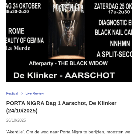
Festival
Live Review
PORTA NIGRA Dag 1 Aarschot, De Klinker
(24/10/2025)
26/10/2025
‘Akerdjie’. Om de weg naar Porta Nigra te berijden, moesten we