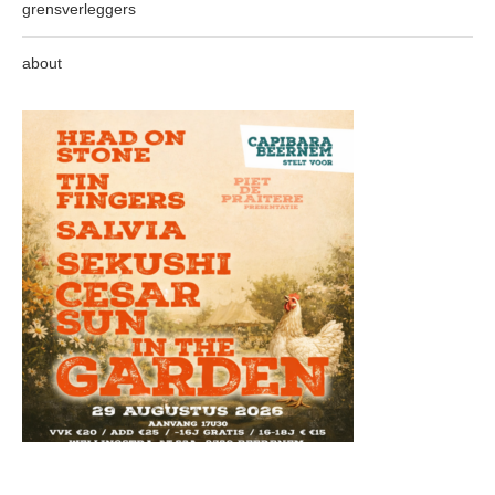
grensverleggers
about