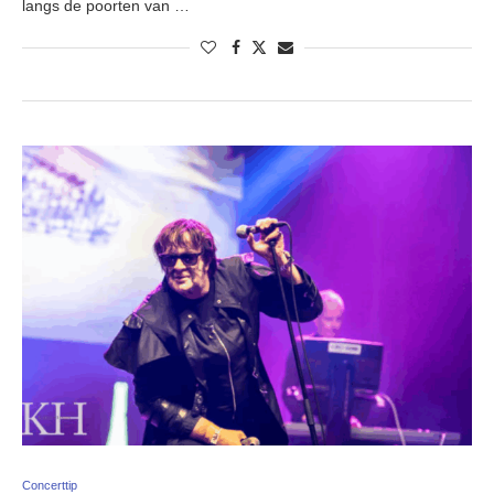
langs de poorten van …
Concerttip