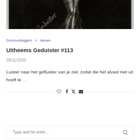
Grensverleggers
nieuws
Uitheems Geduister #113
29/11/2020
Luister naar het gefluister van je ziel, zodat die het alvast niet uit
hoeft te …