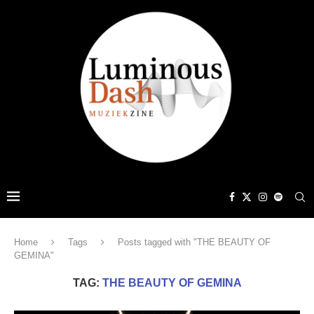
Home
Tags
Posts tagged with "THE BEAUTY OF
GEMINA"
TAG:
THE BEAUTY OF GEMINA