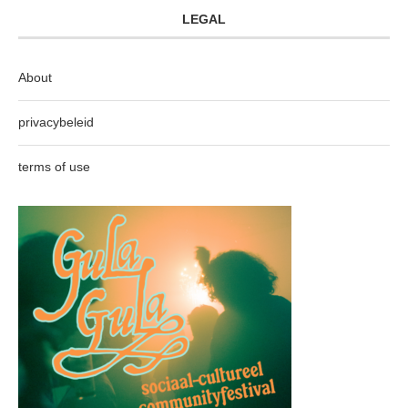
LEGAL
About
privacybeleid
terms of use