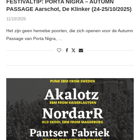
FESTIVALTIP: PORTA NIGRA – AUTUMN
PASSAGE Aarschot, De Klinker (24-25/10/2025)
11/10/2025
Het zijn geen hemelse poorten, die zich openen voor de Autumn
Passage van Porta Nigra, …