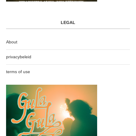
LEGAL
About
privacybeleid
terms of use