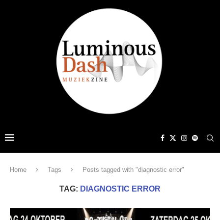
Home
Tags
Posts tagged with "diagnostic error"
TAG:
DIAGNOSTIC ERROR