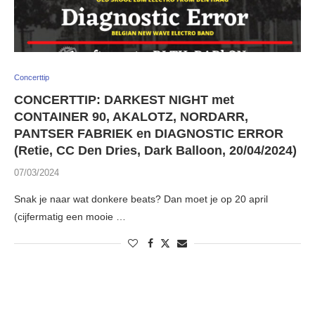
Concerttip
CONCERTTIP: DARKEST NIGHT met
CONTAINER 90, AKALOTZ, NORDARR,
PANTSER FABRIEK en DIAGNOSTIC ERROR
(Retie, CC Den Dries, Dark Balloon, 20/04/2024)
07/03/2024
Snak je naar wat donkere beats? Dan moet je op 20 april
(cijfermatig een mooie …