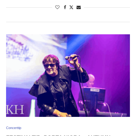
Concerttip