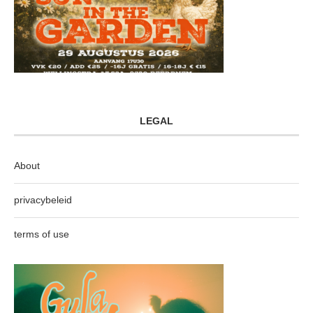
LEGAL
About
privacybeleid
terms of use