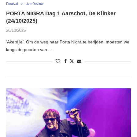
Festival
Live Review
PORTA NIGRA Dag 1 Aarschot, De Klinker
(24/10/2025)
26/10/2025
‘Akerdjie’. Om de weg naar Porta Nigra te berijden, moesten we
langs de poorten van …