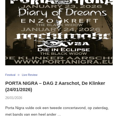
Festival
Live Review
PORTA NIGRA – DAG 2 Aarschot, De Klinker
(24/01/2026)
26/01/2026
Porta Nigra vulde ook een tweede concertavond, op zaterdag,
met bands van een heel ander …