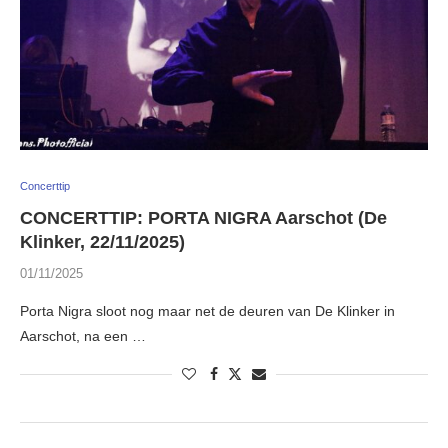
Concerttip
CONCERTTIP: PORTA NIGRA Aarschot (De
Klinker, 22/11/2025)
01/11/2025
Porta Nigra sloot nog maar net de deuren van De Klinker in
Aarschot, na een …