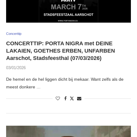
Concerttip
CONCERTTIP: PORTA NIGRA met DEINE
LAKAIEN, GOETHES ERBEN, UNFARBEN
Aarschot, Stadsfeesthal (07/03/2026)
03/01/2026
De hemel en de hel liggen dicht bij mekaar. Want zelfs als de
meest donkere …