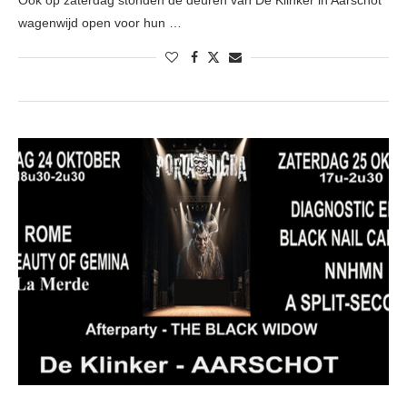
Ook op zaterdag stonden de deuren van De Klinker in Aarschot
wagenwijd open voor hun …