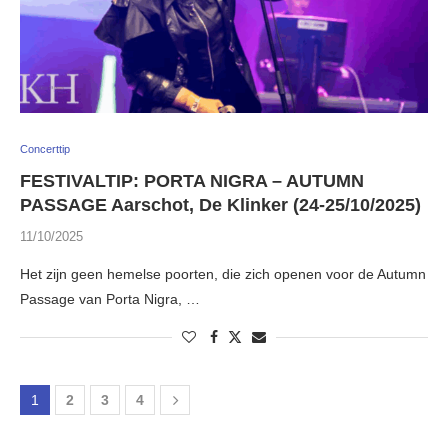
Concerttip
FESTIVALTIP: PORTA NIGRA – AUTUMN
PASSAGE Aarschot, De Klinker (24-25/10/2025)
11/10/2025
Het zijn geen hemelse poorten, die zich openen voor de Autumn
Passage van Porta Nigra, …
1
2
3
4