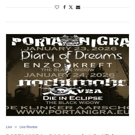
Live
Live Review