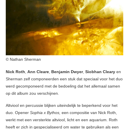
© Nathan Sherman
Nick Roth
,
Ann Cleare
,
Benjamin Dwyer
,
Siobhan Cleary
en
Sherman zelf componeerden een stuk dat speciaal voor het duo
werd gecomponeerd met de bedoeling dat het allemaal samen
op dit album zou verschijnen.
Altviool en percussie blijken uiteindelijk te beperkend voor het
duo. Opener
Sophia x Bythos,
een compositie van Nick Roth,
werkt met een versterkte altviool, licht en een aquarium. Roth
heeft er zich in gespecialiseerd om water te gebruiken als een