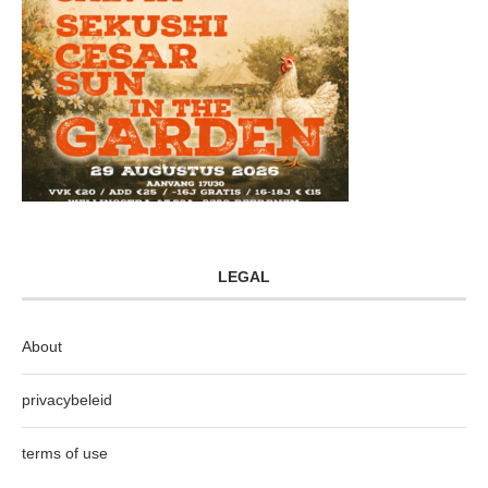
LEGAL
About
privacybeleid
terms of use