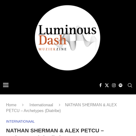
Home
Internationaal
NATHAN SHERMAN & ALEX
PETCU – Archetypes (Diatribe)
INTERNATIONAAL
NATHAN SHERMAN & ALEX PETCU –