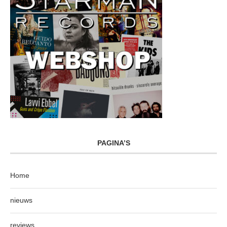
PAGINA’S
Home
nieuws
reviews