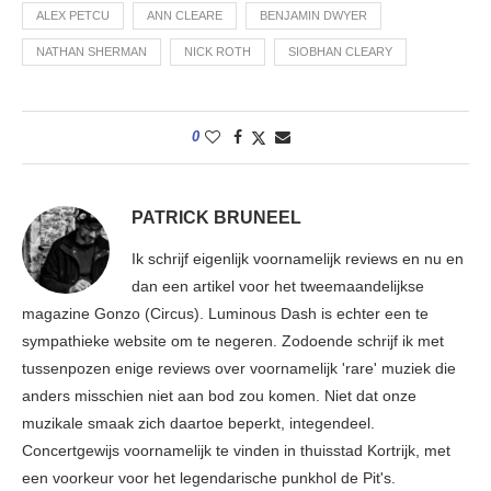
ALEX PETCU
ANN CLEARE
BENJAMIN DWYER
NATHAN SHERMAN
NICK ROTH
SIOBHAN CLEARY
0
PATRICK BRUNEEL
Ik schrijf eigenlijk voornamelijk reviews en nu en
dan een artikel voor het tweemaandelijkse
magazine Gonzo (Circus). Luminous Dash is echter een te
sympathieke website om te negeren. Zodoende schrijf ik met
tussenpozen enige reviews over voornamelijk 'rare' muziek die
anders misschien niet aan bod zou komen. Niet dat onze
muzikale smaak zich daartoe beperkt, integendeel.
Concertgewijs voornamelijk te vinden in thuisstad Kortrijk, met
een voorkeur voor het legendarische punkhol de Pit's.