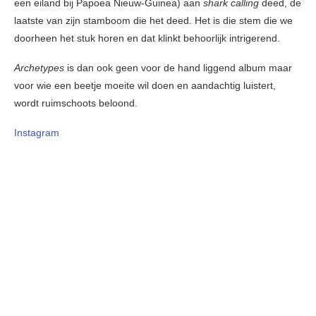
een eiland bij Papoea Nieuw-Guinea) aan
shark calling
deed, de
laatste van zijn stamboom die het deed. Het is die stem die we
doorheen het stuk horen en dat klinkt behoorlijk intrigerend.
Archetypes
is dan ook geen voor de hand liggend album maar
voor wie een beetje moeite wil doen en aandachtig luistert,
wordt ruimschoots beloond.
Instagram