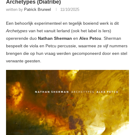
Archetypes (Diatribe)
written by
Patrick Bruneel
11/10/2025
Een behoorlijk experimenteel en tegelijk boeiend werk is dit
Archetypes
van het vanuit Ierland (ook het label is Iers)
opererende duo
Nathan Sherman
en
Alex Petcu
. Sherman
bespeelt de viola en Petcu percussie, waarmee ze vijf nummers
brengen die op hun vraag werden gecomponeerd door een stel
verwante geesten.