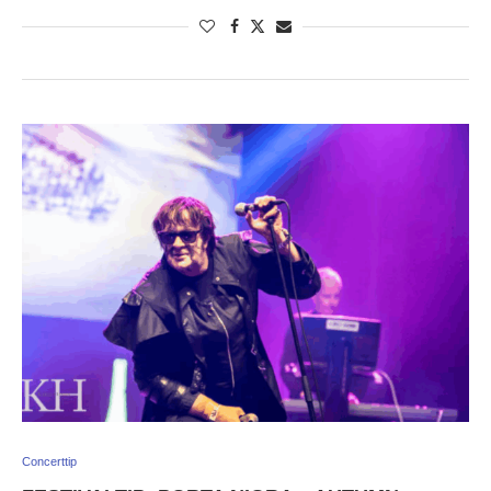
Concerttip