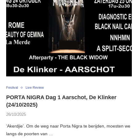
Festival
Live Review
PORTA NIGRA Dag 1 Aarschot, De Klinker
(24/10/2025)
26/10/2025
‘Akerdjie’. Om de weg naar Porta Nigra te berijden, moesten we
langs de poorten van …