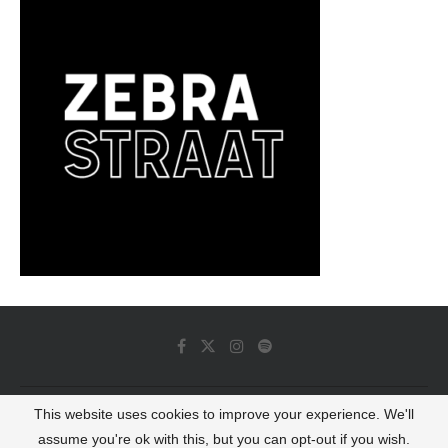
This website uses cookies to improve your experience. We'll
© 2022 - Luminous Dash All Rights Reserved
assume you're ok with this, but you can opt-out if you wish.