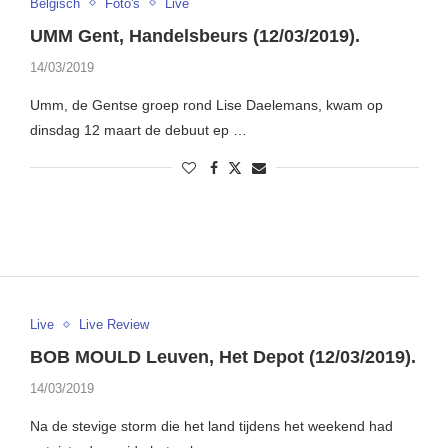
Belgisch
Foto's
Live
UMM Gent, Handelsbeurs (12/03/2019).
14/03/2019
Umm, de Gentse groep rond Lise Daelemans, kwam op
dinsdag 12 maart de debuut ep …
Live
Live Review
BOB MOULD Leuven, Het Depot (12/03/2019).
14/03/2019
Na de stevige storm die het land tijdens het weekend had