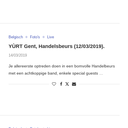
Belgisch
Foto's
Live
YÙRT Gent, Handelsbeurs (12/03/2019).
14/03/2019
Je allereerste optreden doen in een bomvolle Handelbeurs
met een achtkoppige band, enkele special guests …