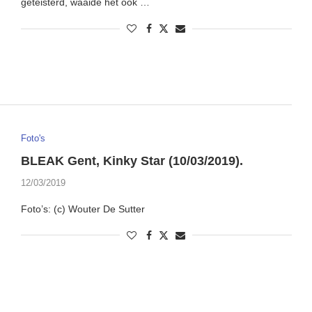
geteisterd, waaide het ook …
Foto's
BLEAK Gent, Kinky Star (10/03/2019).
12/03/2019
Foto’s: (c) Wouter De Sutter