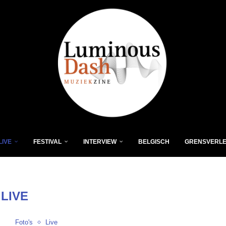
LIVE
FESTIVAL
INTERVIEW
BELGISCH
GRENSVERL
LIVE
Foto's
Live