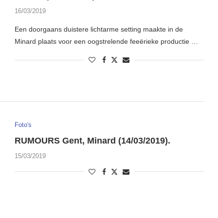
16/03/2019
Een doorgaans duistere lichtarme setting maakte in de
Minard plaats voor een oogstrelende feeërieke productie …
Foto's
RUMOURS Gent, Minard (14/03/2019).
15/03/2019