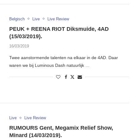
Belgisch
Live
Live Review
PEUK + REENA RIOT Diksmuide, 4AD
(15/03/2019).
16/03/2019
Twee aanstormende talenten na elkaar in de 4AD. Daar
waren we bij Luminous Dash natuurlijk …
Live
Live Review
RUMOURS Gent, Megamix Relief Show,
Minard (14/03/2019).