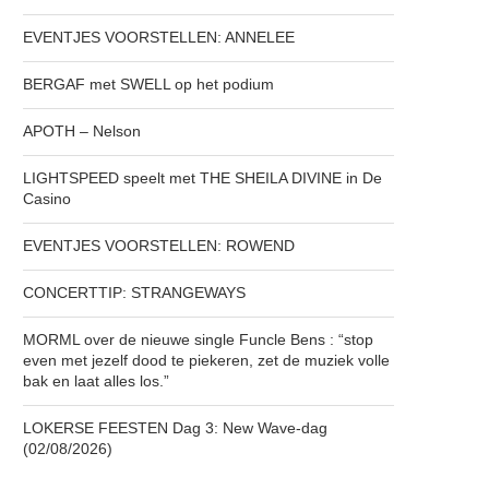
EVENTJES VOORSTELLEN: ANNELEE
BERGAF met SWELL op het podium
APOTH – Nelson
LIGHTSPEED speelt met THE SHEILA DIVINE in De
Casino
EVENTJES VOORSTELLEN: ROWEND
CONCERTTIP: STRANGEWAYS
MORML over de nieuwe single Funcle Bens : “stop
even met jezelf dood te piekeren, zet de muziek volle
bak en laat alles los.”
LOKERSE FEESTEN Dag 3: New Wave-dag
(02/08/2026)