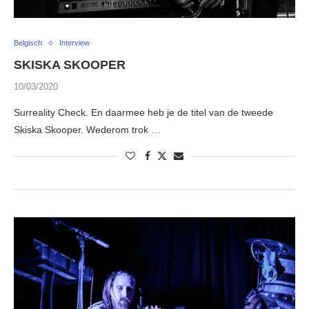
Belgisch
Interview
SKISKA SKOOPER
10/03/2020
Surreality Check. En daarmee heb je de titel van de tweede
Skiska Skooper. Wederom trok …