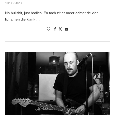
10/03/2020
No bullshit, just bodies. En toch zit er meer achter de vier
lichamen die klank …