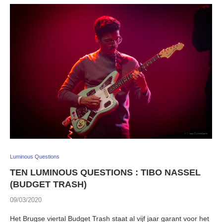
Luminous Questions
TEN LUMINOUS QUESTIONS : TIBO NASSEL
(BUDGET TRASH)
09/03/2020
Het Brugse viertal Budget Trash staat al vijf jaar garant voor het