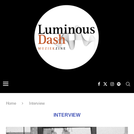
Home
Interview
INTERVIEW