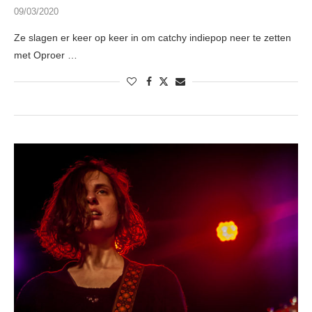
09/03/2020
Ze slagen er keer op keer in om catchy indiepop neer te zetten
met Oproer …