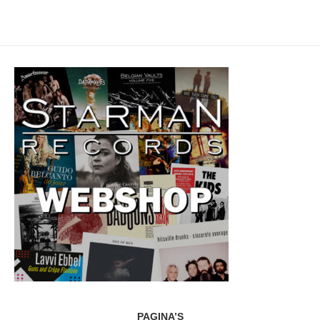
PAGINA’S