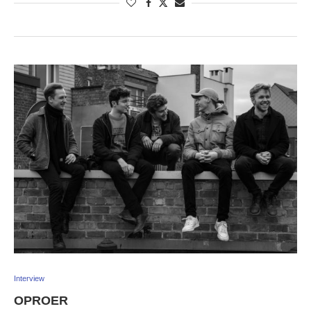
Interview
OPROER