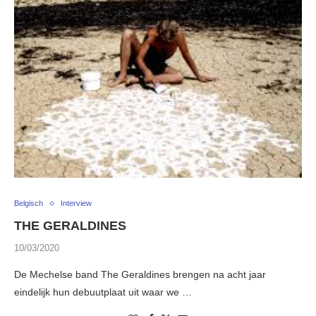
Belgisch
Interview
THE GERALDINES
10/03/2020
De Mechelse band The Geraldines brengen na acht jaar
eindelijk hun debuutplaat uit waar we …