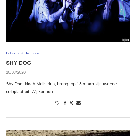
Belgisch
Interview
SHY DOG
10/03/2020
Shy Dog, Noah Melis dus, brengt op 13 maart zijn tweede
soloplaat uit. Wij kunnen …