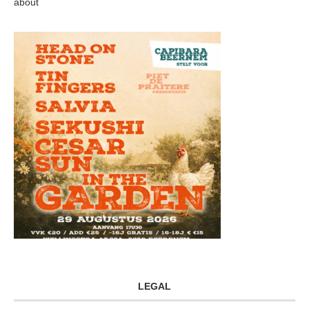
about
LEGAL