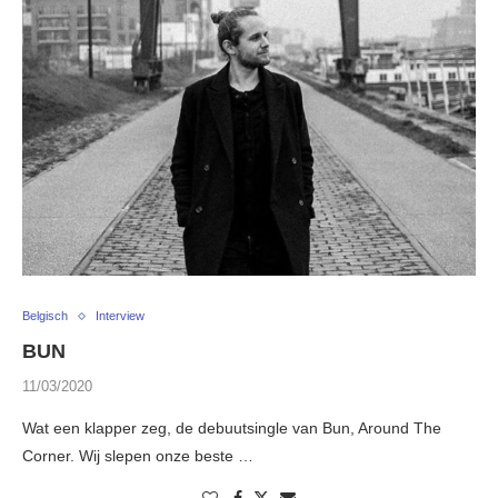
Belgisch
Interview
BUN
11/03/2020
Wat een klapper zeg, de debuutsingle van Bun, Around The
Corner. Wij slepen onze beste …