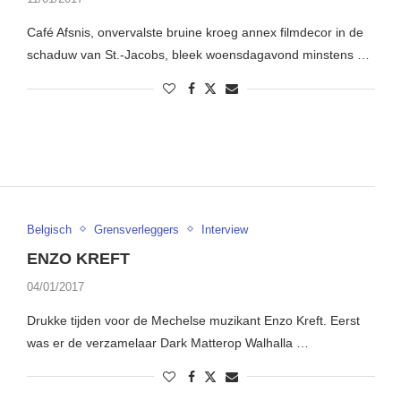
Café Afsnis, onvervalste bruine kroeg annex filmdecor in de
schaduw van St.-Jacobs, bleek woensdagavond minstens …
Belgisch
Grensverleggers
Interview
ENZO KREFT
04/01/2017
Drukke tijden voor de Mechelse muzikant Enzo Kreft. Eerst
was er de verzamelaar Dark Matterop Walhalla …