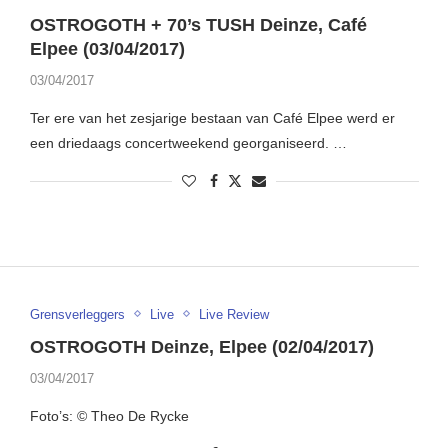
OSTROGOTH + 70’s TUSH Deinze, Café
Elpee (03/04/2017)
03/04/2017
Ter ere van het zesjarige bestaan van Café Elpee werd er
een driedaags concertweekend georganiseerd. …
Grensverleggers
Live
Live Review
OSTROGOTH Deinze, Elpee (02/04/2017)
03/04/2017
Foto’s: © Theo De Rycke