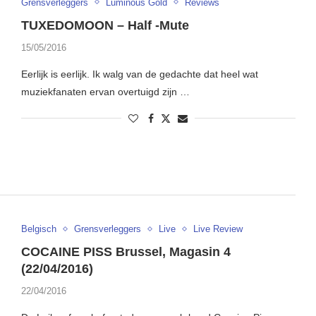
Grensverleggers
Luminous Gold
Reviews
TUXEDOMOON – Half -Mute
15/05/2016
Eerlijk is eerlijk. Ik walg van de gedachte dat heel wat
muziekfanaten ervan overtuigd zijn …
Belgisch
Grensverleggers
Live
Live Review
COCAINE PISS Brussel, Magasin 4
(22/04/2016)
22/04/2016