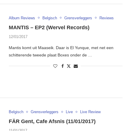
Album Reviews
Belgisch
Grensverleggers
Reviews
MANTIS – EP2 (Wervel Records)
12/01/2017
Mantis komt uit Maaseik. Daar is El Yunque, met net een
schitterende tweede plaat Boxes onder de …
Belgisch
Grensverleggers
Live
Live Review
FÄR Gent, Cafe Afsnis (11/01/2017)
11/01/2017