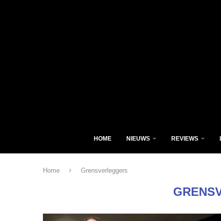
HOME
NIEUWS
REVIEWS
Home
Grensverleggers
GRENS