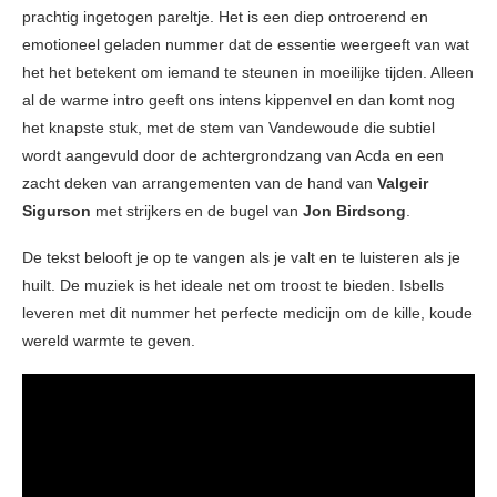
prachtig ingetogen pareltje. Het is een diep ontroerend en
emotioneel geladen nummer dat de essentie weergeeft van wat
het het betekent om iemand te steunen in moeilijke tijden. Alleen
al de warme intro geeft ons intens kippenvel en dan komt nog
het knapste stuk, met de stem van Vandewoude die subtiel
wordt aangevuld door de achtergrondzang van Acda en een
zacht deken van arrangementen van de hand van
Valgeir
Sigurson
met strijkers en de bugel van
Jon Birdsong
.
De tekst belooft je op te vangen als je valt en te luisteren als je
huilt. De muziek is het ideale net om troost te bieden. Isbells
leveren met dit nummer het perfecte medicijn om de kille, koude
wereld warmte te geven.