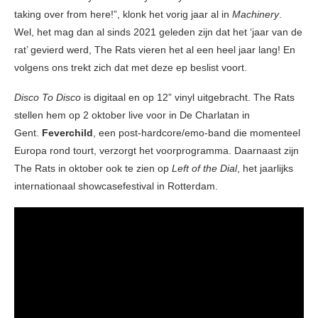
taking over from here!”, klonk het vorig jaar al in
Machinery
.
Wel, het mag dan al sinds 2021 geleden zijn dat het ‘jaar van de
rat’ gevierd werd, The Rats vieren het al een heel jaar lang! En
volgens ons trekt zich dat met deze ep beslist voort.
Disco To Disco
is digitaal en op 12” vinyl uitgebracht. The Rats
stellen hem op 2 oktober live voor in De Charlatan in
Gent.
Feverchild
, een post-hardcore/emo-band die momenteel
Europa rond tourt, verzorgt het voorprogramma. Daarnaast zijn
The Rats in oktober ook te zien op
Left of the Dial
, het jaarlijks
internationaal showcasefestival in Rotterdam.