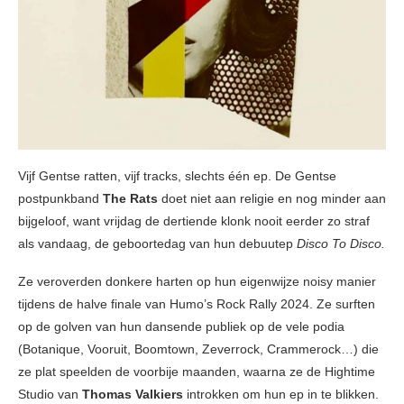
Vijf Gentse ratten, vijf tracks, slechts één ep. De Gentse
postpunkband
The Rats
doet niet aan religie en nog minder aan
bijgeloof, want vrijdag de dertiende klonk nooit eerder zo straf
als vandaag, de geboortedag van hun debuutep
Disco To Disco.
Ze veroverden donkere harten op hun eigenwijze noisy manier
tijdens de halve finale van Humo’s Rock Rally 2024. Ze surften
op de golven van hun dansende publiek op de vele podia
(Botanique, Vooruit, Boomtown, Zeverrock, Crammerock…) die
ze plat speelden de voorbije maanden, waarna ze de Hightime
Studio van
Thomas Valkiers
introkken om hun ep in te blikken.