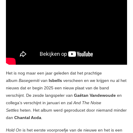
Het is nog maar een jaar geleden dat het prachtige
album
Basegemiti
van
Isbells
verscheen en we krijgen nu al het
nieuws dat er begin 2025 een nieuw plaat van de band
verschijnt. De zesde langspeler van
Gaëtan Vandewoude
en
collega’s verschijnt in januari en zal
And The Noise
Settles
heten. Het album werd geproducet door niemand minder
dan
Chantal Acda
.
Hold On
is het eerste voorproefje van de nieuwe en het is een