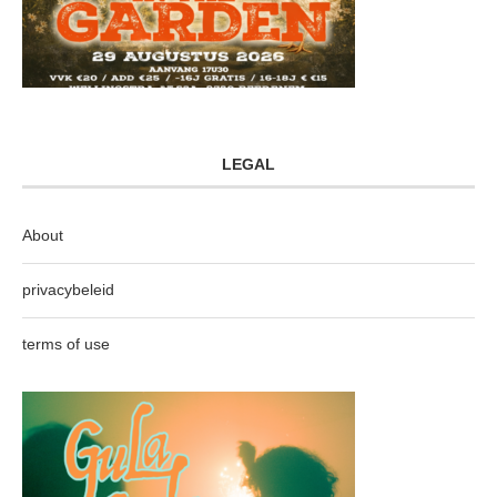
LEGAL
About
privacybeleid
terms of use