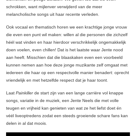
schrokken, want mijlenver verwijderd van de meer
melancholische songs uit haar recente verleden.
Ook vocaal en thematisch horen we een krachtige jonge vrouw
die even een punt wil maken: willen al die personen die zichzelf
héél wat vinden en haar hierdoor verschrikkelijk ongemakkelijk
doen voelen, even chillen! Dat is het laatste waar Jente nood
aan heeft. Misschien dat die blaaskaken even een voorbeeld
kunnen nemen aan hoe deze jonge muzikante zelf omgaat met
iedereen die haar op een respectvolle manier benadert: oprecht
vriendelijk en met hetzelfde respect dat je haar toont.
Laat
Painkiller
de start zijn van een lange carrière vol knappe
songs, variatie in de muziek, een Jente Neels die met volle
teugen en vrijheid kan genieten van wat ze het liefst doet én
véél liveoptredens zodat een steeds groeiende schare fans kan
delen in al dat moois.