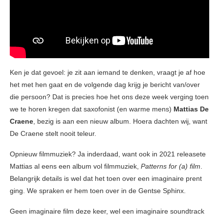
Ken je dat gevoel: je zit aan iemand te denken, vraagt je af hoe
het met hen gaat en de volgende dag krijg je bericht van/over
die persoon? Dat is precies hoe het ons deze week verging toen
we te horen kregen dat saxofonist (en warme mens)
Mattias De
Craene
, bezig is aan een nieuw album. Hoera dachten wij, want
De Craene stelt nooit teleur.
Opnieuw filmmuziek? Ja inderdaad, want ook in 2021 releasete
Mattias al eens een album vol filmmuziek,
Patterns for (a) film
.
Belangrijk details is wel dat het toen over een imaginaire prent
ging. We spraken er hem toen over in de Gentse Sphinx.
Geen imaginaire film deze keer, wel een imaginaire soundtrack