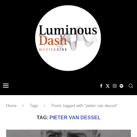
Home
Tags
Posts tagged with "pieter van dessel"
TAG:
PIETER VAN DESSEL