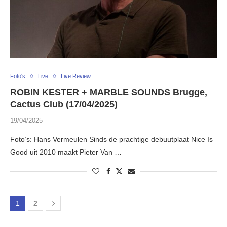
Foto's
Live
Live Review
ROBIN KESTER + MARBLE SOUNDS Brugge,
Cactus Club (17/04/2025)
19/04/2025
Foto’s: Hans Vermeulen Sinds de prachtige debuutplaat Nice Is
Good uit 2010 maakt Pieter Van …
1
2