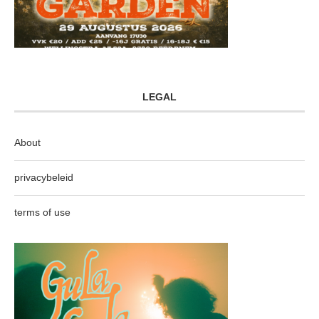
LEGAL
About
privacybeleid
terms of use