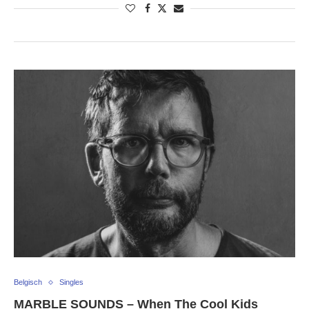
Belgisch
Singles
MARBLE SOUNDS – When The Cool Kids