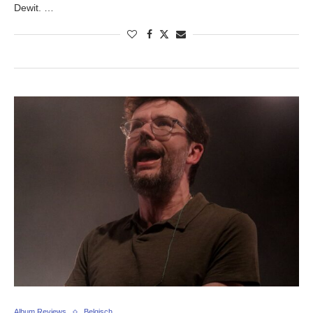
Dewit. …
Album Reviews
Belgisch