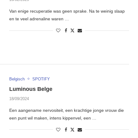
Van enige recuperatie was geen sprake. Na te weinig slaap
en te veel adrenaline waren …
Belgisch
SPOTIFY
Luminous Belge
18/09/2024
Een aangename nervositeit, een krachtige jonge vrouw die
een punt wil maken, intens kippenvel, een …