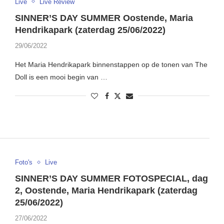
Live
Live Review
SINNER’S DAY SUMMER Oostende, Maria
Hendrikapark (zaterdag 25/06/2022)
29/06/2022
Het Maria Hendrikapark binnenstappen op de tonen van The
Doll is een mooi begin van …
Foto's
Live
SINNER’S DAY SUMMER FOTOSPECIAL, dag
2, Oostende, Maria Hendrikapark (zaterdag
25/06/2022)
27/06/2022