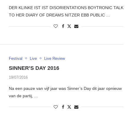
DER KLINKE IST IST DISORIENTATIONS BOYTRONIC TALK
TO HER DIARY OF DREAMS NITZER EBB PUBLIC …
Festival
Live
Live Review
SINNER’S DAY 2016
19/07/2016
Na een pauze van vijf jaar was Sinner’s Day dit jaar opnieuw
van de partij, …