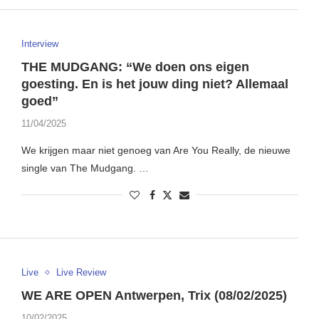
Interview
THE MUDGANG: “We doen ons eigen
goesting. En is het jouw ding niet? Allemaal
goed”
11/04/2025
We krijgen maar niet genoeg van Are You Really, de nieuwe
single van The Mudgang. …
Live
Live Review
WE ARE OPEN Antwerpen, Trix (08/02/2025)
10/02/2025