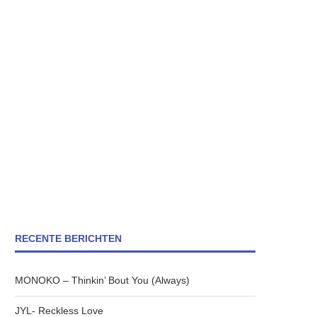
RECENTE BERICHTEN
MONOKO – Thinkin’ Bout You (Always)
JYL- Reckless Love