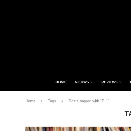
HOME
NIEUWS
REVIEWS
Home
Tags
Posts tagged with "PIL"
T