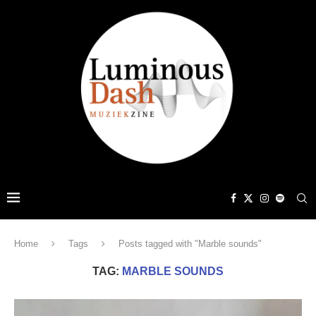
Home
Tags
Posts tagged with "Marble sounds"
TAG:
MARBLE SOUNDS