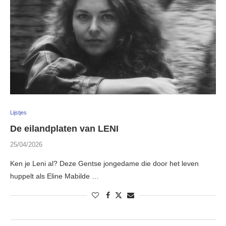
Lijstjes
De eilandplaten van LENI
25/04/2026
Ken je Leni al? Deze Gentse jongedame die door het leven
huppelt als Eline Mabilde …