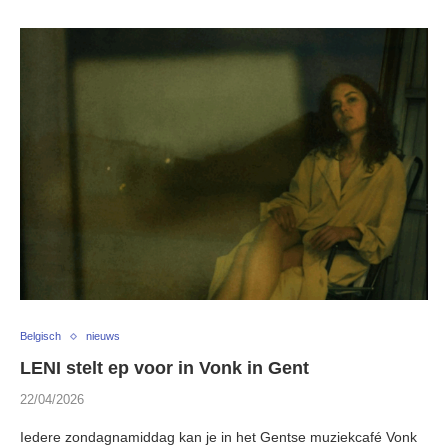
Belgisch
nieuws
LENI stelt ep voor in Vonk in Gent
22/04/2026
Iedere zondagnamiddag kan je in het Gentse muziekcafé Vonk