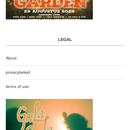
LEGAL
About
privacybeleid
terms of use