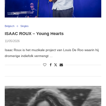
Belgisch
Singles
ISAAC ROUX – Young Hearts
11/05/2026
Isaac Roux is het muzikale project van Louis De Roo waarin hij
dromerige indiefolk vermengt …