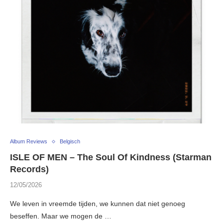
Album Reviews
Belgisch
ISLE OF MEN – The Soul Of Kindness (Starman
Records)
12/05/2026
We leven in vreemde tijden, we kunnen dat niet genoeg
beseffen. Maar we mogen de …