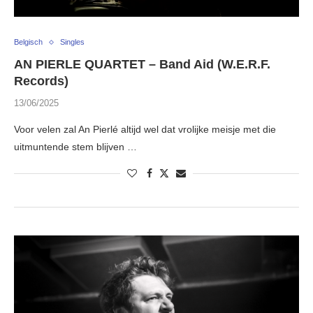
Belgisch
Singles
AN PIERLE QUARTET – Band Aid (W.E.R.F.
Records)
13/06/2025
Voor velen zal An Pierlé altijd wel dat vrolijke meisje met die
uitmuntende stem blijven …