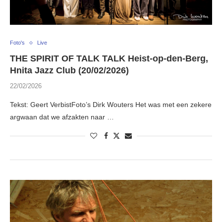
Foto's
Live
THE SPIRIT OF TALK TALK Heist-op-den-Berg,
Hnita Jazz Club (20/02/2026)
22/02/2026
Tekst: Geert VerbistFoto’s Dirk Wouters Het was met een zekere
argwaan dat we afzakten naar …