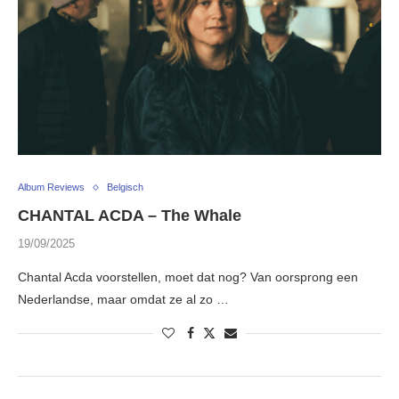
Album Reviews
Belgisch
CHANTAL ACDA – The Whale
19/09/2025
Chantal Acda voorstellen, moet dat nog? Van oorsprong een
Nederlandse, maar omdat ze al zo …