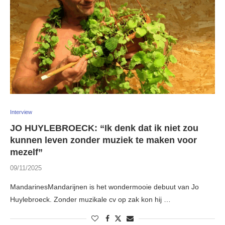
Interview
JO HUYLEBROECK: “Ik denk dat ik niet zou
kunnen leven zonder muziek te maken voor
mezelf”
09/11/2025
MandarinesMandarijnen is het wondermooie debuut van Jo
Huylebroeck. Zonder muzikale cv op zak kon hij …