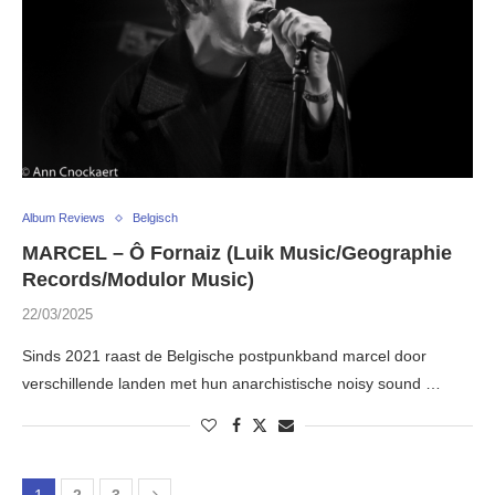
Album Reviews
Belgisch
MARCEL – Ô Fornaiz (Luik Music/Geographie
Records/Modulor Music)
22/03/2025
Sinds 2021 raast de Belgische postpunkband marcel door
verschillende landen met hun anarchistische noisy sound …