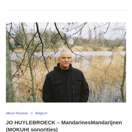
Album Reviews
Belgisch
JO HUYLEBROECK – MandarinesMandarijnen
(MOKUHI sonorities)