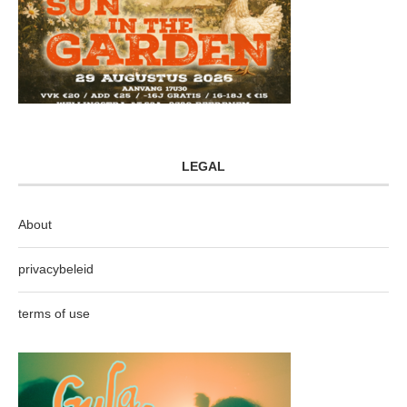
LEGAL
About
privacybeleid
terms of use