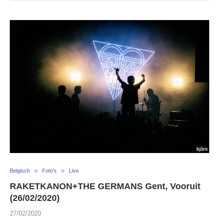
Belgisch
Foto's
Live
RAKETKANON+THE GERMANS Gent, Vooruit
(26/02/2020)
27/02/2020