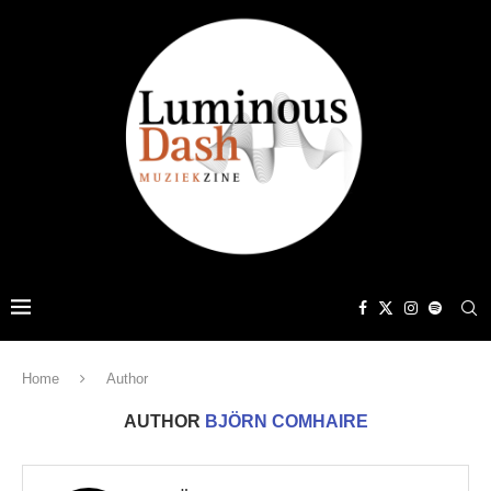
Home
Author
AUTHOR
BJÖRN COMHAIRE