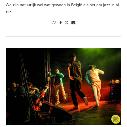
We zijn natuurlijk wel wat gewoon in België als het om jazz in al
zijn …