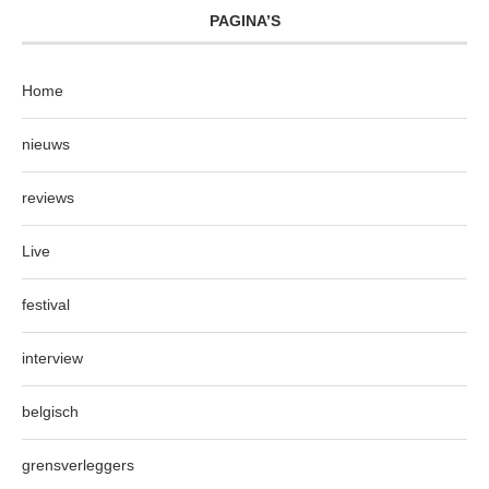
PAGINA’S
Home
nieuws
reviews
Live
festival
interview
belgisch
grensverleggers