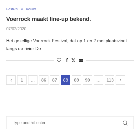
Festival
nieuws
Voerrock maakt line-up bekend.
07/02/2020
Het gezellige Voerrock Festival, dat op 1 en 2 mei plaatsvindt
langs de rivier De …
1
…
86
87
88
89
90
…
113