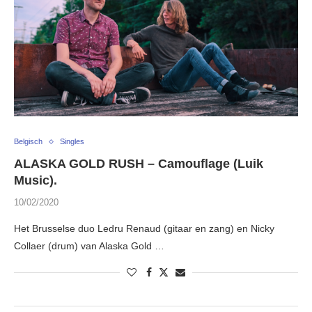
Belgisch
Singles
ALASKA GOLD RUSH – Camouflage (Luik
Music).
10/02/2020
Het Brusselse duo Ledru Renaud (gitaar en zang) en Nicky
Collaer (drum) van Alaska Gold …