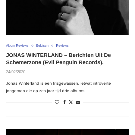
Album Reviews
Belgisch
Reviews
JONAS WINTERLAND – Berichten Uit De
Schemerzone (Evil Penguin Records).
24/02/2020
Jonas Winterland is een frisgewassen, ietwat introverte
jongeman die op zes jaar tijd drie albums …