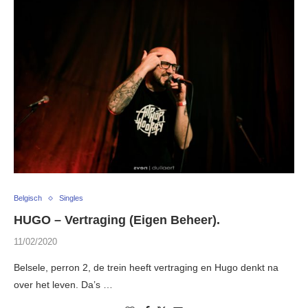
Belgisch
Singles
HUGO – Vertraging (Eigen Beheer).
11/02/2020
Belsele, perron 2, de trein heeft vertraging en Hugo denkt na
over het leven. Da’s …