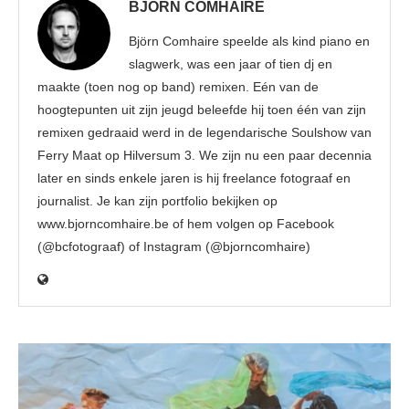
BJÖRN COMHAIRE
Björn Comhaire speelde als kind piano en
slagwerk, was een jaar of tien dj en
maakte (toen nog op band) remixen. Eén van de
hoogtepunten uit zijn jeugd beleefde hij toen één van zijn
remixen gedraaid werd in de legendarische Soulshow van
Ferry Maat op Hilversum 3. We zijn nu een paar decennia
later en sinds enkele jaren is hij freelance fotograaf en
journalist. Je kan zijn portfolio bekijken op
www.bjorncomhaire.be of hem volgen op Facebook
(@bcfotograaf) of Instagram (@bjorncomhaire)