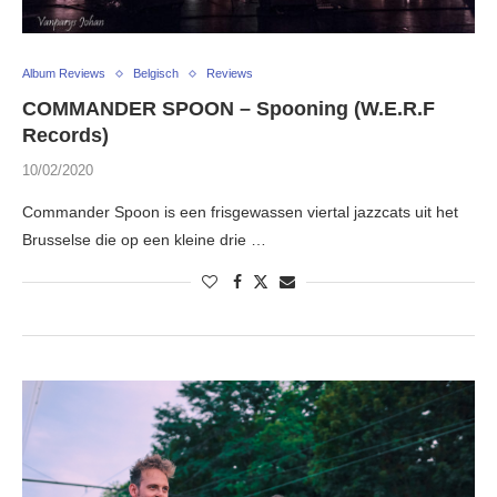
Album Reviews
Belgisch
Reviews
COMMANDER SPOON – Spooning (W.E.R.F
Records)
10/02/2020
Commander Spoon is een frisgewassen viertal jazzcats uit het
Brusselse die op een kleine drie …