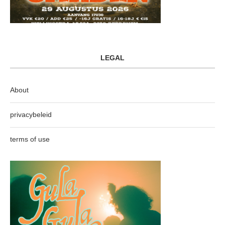
LEGAL
About
privacybeleid
terms of use