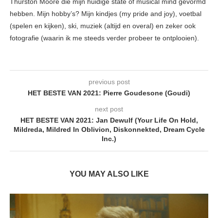
Thurston Moore die mijn huidige state of musical mind gevormd
hebben. Mijn hobby’s? Mijn kindjes (my pride and joy), voetbal
(spelen en kijken), ski, muziek (altijd en overal) en zeker ook
fotografie (waarin ik me steeds verder probeer te ontplooien).
previous post
HET BESTE VAN 2021: Pierre Goudesone (Goudi)
next post
HET BESTE VAN 2021: Jan Dewulf (Your Life On Hold,
Mildreda, Mildred In Oblivion, Diskonnekted, Dream Cycle
Inc.)
YOU MAY ALSO LIKE