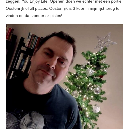
zeggen: You Enjoy Life. Openen doen we echter met een portie
Oostenrijk of all places. Oostenrijk is 3 keer in mijn lijst terug te
vinden en dat zonder skipistes!