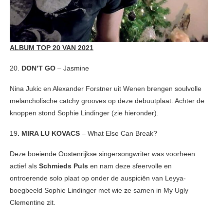
ALBUM TOP 20 VAN 2021
20.
DON’T GO
– Jasmine
Nina Jukic en Alexander Forstner uit Wenen brengen soulvolle
melancholische catchy grooves op deze debuutplaat. Achter de
knoppen stond Sophie Lindinger (zie hieronder).
19
. MIRA LU KOVACS
– What Else Can Break?
Deze boeiende Oostenrijkse singersongwriter was voorheen
actief als
Schmieds Puls
en nam deze sfeervolle en
ontroerende solo plaat op onder de auspiciën van Leyya-
boegbeeld Sophie Lindinger met wie ze samen in My Ugly
Clementine zit.