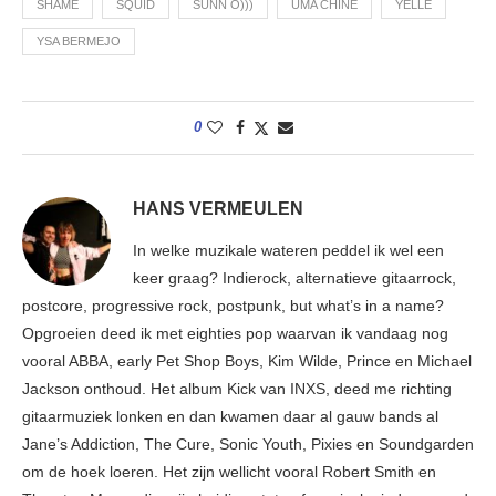
SHAME
SQUID
SUNN O)))
UMA CHINE
YELLE
YSA BERMEJO
0
HANS VERMEULEN
In welke muzikale wateren peddel ik wel een
keer graag? Indierock, alternatieve gitaarrock,
postcore, progressive rock, postpunk, but what’s in a name?
Opgroeien deed ik met eighties pop waarvan ik vandaag nog
vooral ABBA, early Pet Shop Boys, Kim Wilde, Prince en Michael
Jackson onthoud. Het album Kick van INXS, deed me richting
gitaarmuziek lonken en dan kwamen daar al gauw bands al
Jane’s Addiction, The Cure, Sonic Youth, Pixies en Soundgarden
om de hoek loeren. Het zijn wellicht vooral Robert Smith en