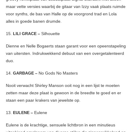
maar vette versies waarbij de gitaar van Izzy vaak plaats ruimde
voor synths, de bas van Halle op de voorgrond trad en Lola
alles in goede banen drumde.
15.
LILI GRACE –
Silhouette
Dienne en Nelle Bogaerts staan garant voor een opeenstapeling
van uitersten. Indrukwekkend debuut van een overgetalenteerd
duo.
14.
GARBAGE –
No Gods No Masters
Nooit verwacht Shirley Manson ooit nog in een lijst te moeten
zetten maar deze plaat is gewoon in de breedte te goed en er
staan een paar krakers van jewelste op.
13.
EULENE –
Eulene
Eulene is de krachtige, sensuele lichtbron in een minutieus