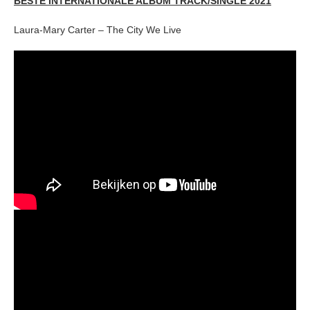
BESTE INTERNATIONALE ALBUM TRACK/SINGLE 2021
Laura-Mary Carter – The City We Live