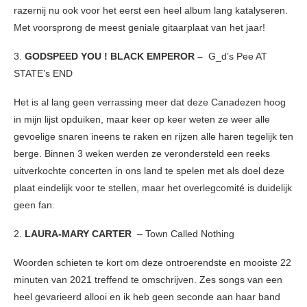
razernij nu ook voor het eerst een heel album lang katalyseren.
Met voorsprong de meest geniale gitaarplaat van het jaar!
3.
GODSPEED YOU ! BLACK EMPEROR –
G_d’s Pee AT
STATE’s END
Het is al lang geen verrassing meer dat deze Canadezen hoog
in mijn lijst opduiken, maar keer op keer weten ze weer alle
gevoelige snaren ineens te raken en rijzen alle haren tegelijk ten
berge. Binnen 3 weken werden ze verondersteld een reeks
uitverkochte concerten in ons land te spelen met als doel deze
plaat eindelijk voor te stellen, maar het overlegcomité is duidelijk
geen fan.
2.
LAURA-MARY CARTER
– Town Called Nothing
Woorden schieten te kort om deze ontroerendste en mooiste 22
minuten van 2021 treffend te omschrijven. Zes songs van een
heel gevarieerd allooi en ik heb geen seconde aan haar band