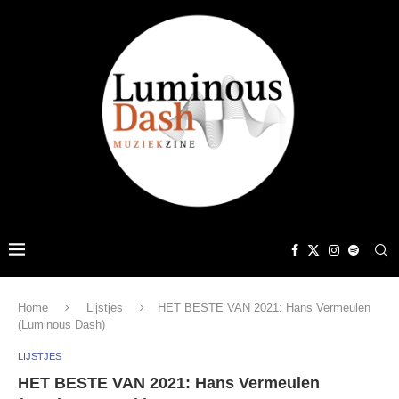
Home
Lijstjes
HET BESTE VAN 2021: Hans Vermeulen
(Luminous Dash)
LIJSTJES
HET BESTE VAN 2021: Hans Vermeulen